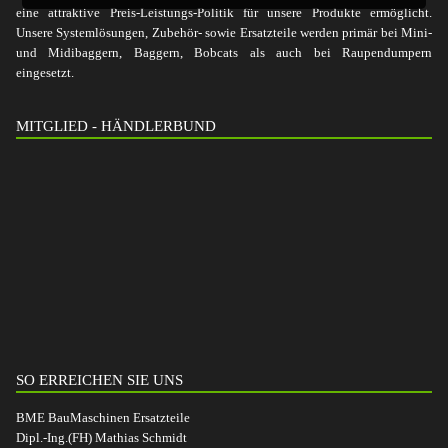
eine attraktive Preis-Leistungs-Politik für unsere Produkte ermöglicht.
Unsere Systemlösungen, Zubehör- sowie Ersatzteile werden primär bei Mini-
und Midibaggern, Baggern, Bobcats als auch bei Raupendumpern
eingesetzt.
MITGLIED - HÄNDLERBUND
SO ERREICHEN SIE UNS
BME BauMaschinen Ersatzteile
Dipl.-Ing.(FH) Mathias Schmidt