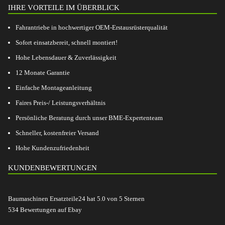
IHRE VORTEILE IM ÜBERBLICK
Fahrantriebe in hochwertiger OEM-Erstausrüsterqualität
Sofort einsatzbereit, schnell montiert!
Hohe Lebensdauer & Zuverlässigkeit
12 Monate Garantie
Einfache Montageanleitung
Faires Preis-/ Leistungsverhältnis
Persönliche Beratung durch unser BME-Expertenteam
Schneller, kostenfreier Versand
Hohe Kundenzufriedenheit
KUNDENBEWERTUNGEN
Baumaschinen Ersatzteile24
hat
5.0
von
5
Sternen
534
Bewertungen auf Ebay