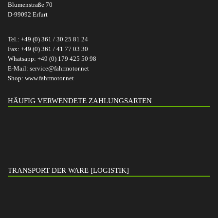
Blumenstraße 70
D-99092 Erfurt
Tel.:
+49 (0) 361 / 30 25 81 24
Fax:
+49 (0) 361 / 41 77 03 30
Whatsapp:
+49 (0) 179 425 50 98
E-Mail:
service@fahrmotor.net
Shop:
www.fahrmotor.net
HÄUFIG VERWENDETE ZAHLUNGSARTEN
TRANSPORT DER WARE [LOGISTIK]