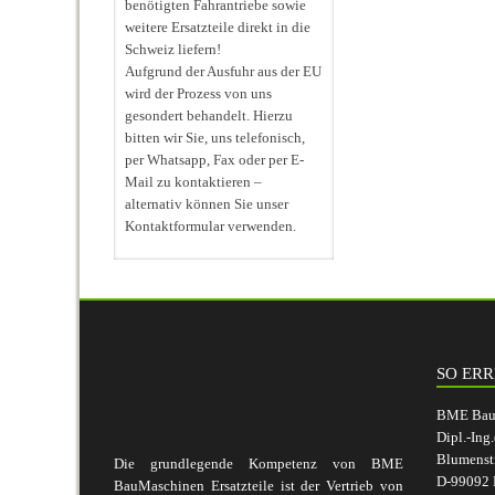
benötigten Fahrantriebe sowie
weitere Ersatzteile direkt in die
Schweiz liefern!
Aufgrund der Ausfuhr aus der EU
wird der Prozess von uns
gesondert behandelt. Hierzu
bitten wir Sie, uns telefonisch,
per Whatsapp, Fax oder per E-
Mail zu kontaktieren –
alternativ können Sie unser
Kontaktformular verwenden.
SO ERR
BME BauM
Dipl.-Ing
Blumenst
Die grundlegende Kompetenz von BME
D-99092 E
BauMaschinen Ersatzteile ist der Vertrieb von