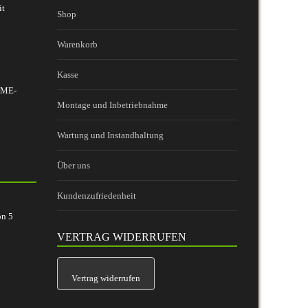
it
Shop
Warenkorb
Kasse
 BME-
Montage und Inbetriebnahme
Wartung und Instandhaltung
Über uns
Kundenzufriedenheit
on
5
VERTRAG WIDERRUFEN
Vertrag widerrufen