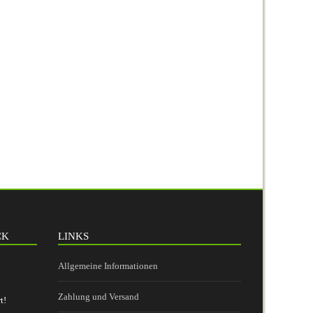
CK
LINKS
Allgemeine Informationen
Zahlung und Versand
t!