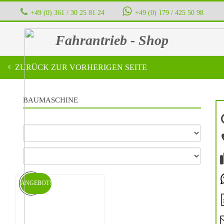
+49 (0) 361 / 30 25 81 24
‭ ‭ ‭ ‭
+49 (0) 179 / 425 50 98
Fahrantrieb - Shop
ZURÜCK ZUR VORHERIGEN SEITE
BAUMASCHINE
ANGEBOT!