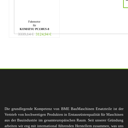
Fahrmotor
für
KOMATSU PC138US-8
3339,14
€
3124,94
€
Die grundlegende Kompetenz von BME BauMaschinen Ersatzteile ist der
Vertrieb von hochwertigen Produkten in Erstausrüsterqualität für Maschinen
aus der Bauindustrie im gesamteuropäischen Raum. Seit unserer Gründung
arbeiten wir eng mit international führenden Herstellern zusammen, was uns