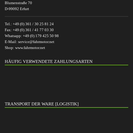
Blumenstraße 70
D-99092 Erfurt
Tel.:
+49 (0) 361 / 30 25 81 24
Fax:
+49 (0) 361 / 41 77 03 30
Whatsapp:
+49 (0) 179 425 50 98
E-Mail:
service@fahrmotor.net
Shop:
www.fahrmotor.net
HÄUFIG VERWENDETE ZAHLUNGSARTEN
TRANSPORT DER WARE [LOGISTIK]