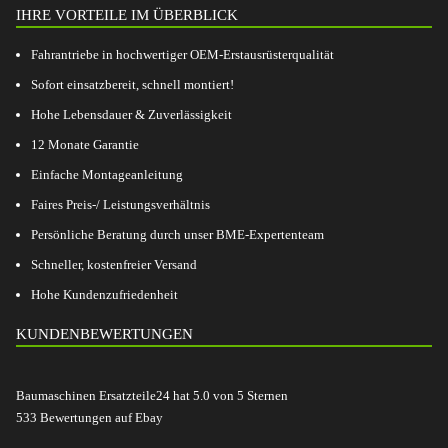
IHRE VORTEILE IM ÜBERBLICK
Fahrantriebe in hochwertiger OEM-Erstausrüsterqualität
Sofort einsatzbereit, schnell montiert!
Hohe Lebensdauer & Zuverlässigkeit
12 Monate Garantie
Einfache Montageanleitung
Faires Preis-/ Leistungsverhältnis
Persönliche Beratung durch unser BME-Expertenteam
Schneller, kostenfreier Versand
Hohe Kundenzufriedenheit
KUNDENBEWERTUNGEN
Baumaschinen Ersatzteile24
hat
5.0
von
5
Sternen
533
Bewertungen auf Ebay