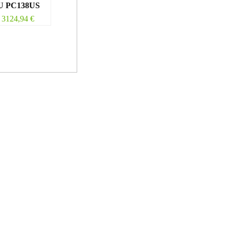
 PC138US
3124,94
€