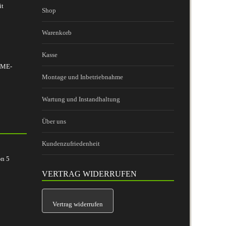
it
Shop
Warenkorb
Kasse
 BME-
Montage und Inbetriebnahme
Wartung und Instandhaltung
Über uns
Kundenzufriedenheit
on
5
VERTRAG WIDERRUFEN
Vertrag widerrufen