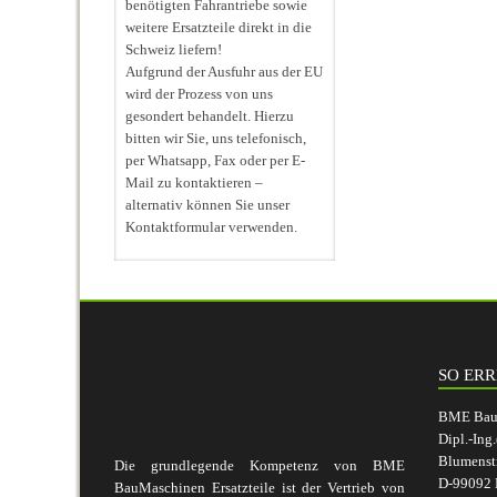
benötigten Fahrantriebe sowie
weitere Ersatzteile direkt in die
Schweiz liefern!
Aufgrund der Ausfuhr aus der EU
wird der Prozess von uns
gesondert behandelt. Hierzu
bitten wir Sie, uns telefonisch,
per Whatsapp, Fax oder per E-
Mail zu kontaktieren –
alternativ können Sie unser
Kontaktformular verwenden.
SO ERR
BME BauM
Dipl.-Ing
Blumenst
Die grundlegende Kompetenz von BME
D-99092 E
BauMaschinen Ersatzteile ist der Vertrieb von