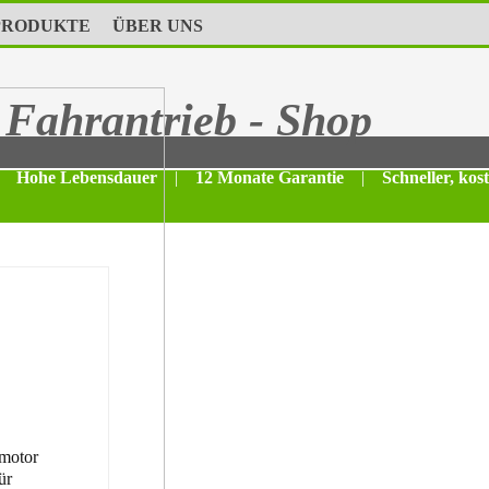
PRODUKTE
ÜBER UNS
Fahrantrieb - Shop
Hohe Lebensdauer
|
12 Monate Garantie
|
Schneller, kos
motor
ür