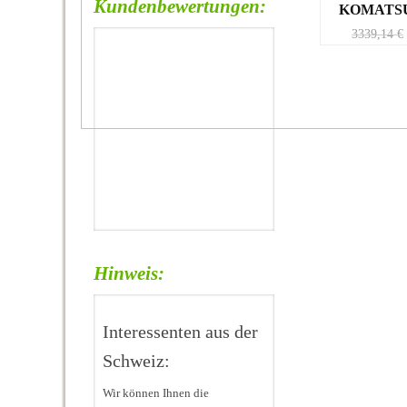
Kundenbewertungen:
KOMATSU
3339,14
€
Hinweis:
Interessenten aus der
Schweiz:
Wir können Ihnen die