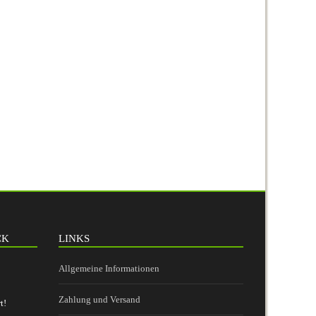
CK
LINKS
Allgemeine Informationen
Zahlung und Versand
t!