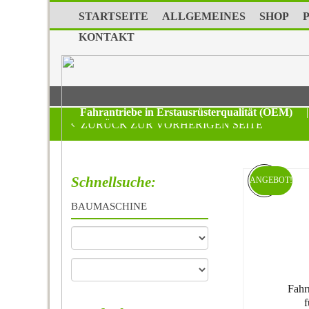
STARTSEITE
ALLGEMEINES
SHOP
KONTAKT
Fahrantriebe in Erstausrüsterqualität (OEM)
|
ZURÜCK ZUR VORHERIGEN SEITE
Schnellsuche:
ANGEBOT!
BAUMASCHINE
Fahr
f