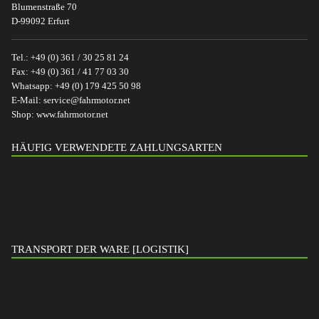
Blumenstraße 70
D-99092 Erfurt
Tel.:
+49 (0) 361 / 30 25 81 24
Fax:
+49 (0) 361 / 41 77 03 30
Whatsapp:
+49 (0) 179 425 50 98
E-Mail:
service@fahrmotor.net
Shop:
www.fahrmotor.net
HÄUFIG VERWENDETE ZAHLUNGSARTEN
TRANSPORT DER WARE [LOGISTIK]