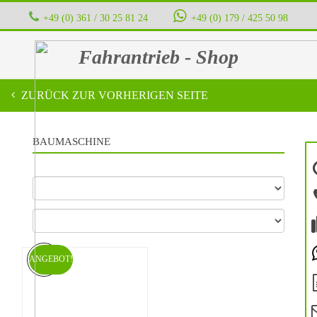
+49 (0) 361 / 30 25 81 24
‭ ‭ ‭ ‭
+49 (0) 179 / 425 50 98
Fahrantrieb - Shop
ZURÜCK ZUR VORHERIGEN SEITE
BAUMASCHINE
ANGEBOT!