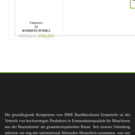
Fahrmotor
für
KOMATSU PC95R-2
2579,92
€
2394,28
€
Die grundlegende Kompetenz von BME BauMaschinen Ersatzteile ist der
Vertrieb von hochwertigen Produkten in Erstausrüsterqualität für Maschinen
aus der Bauindustrie im gesamteuropäischen Raum. Seit unserer Gründung
arbeiten wir eng mit international führenden Herstellern zusammen, was uns