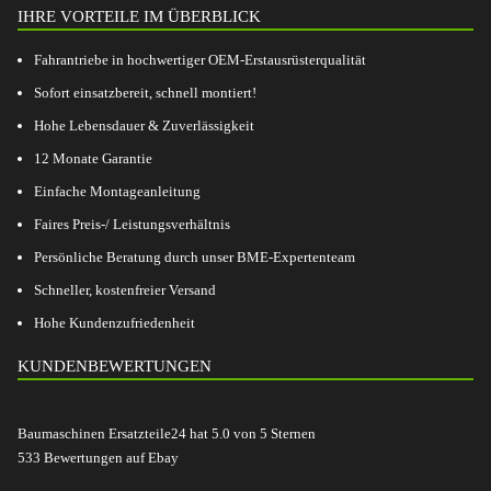
IHRE VORTEILE IM ÜBERBLICK
Fahrantriebe in hochwertiger OEM-Erstausrüsterqualität
Sofort einsatzbereit, schnell montiert!
Hohe Lebensdauer & Zuverlässigkeit
12 Monate Garantie
Einfache Montageanleitung
Faires Preis-/ Leistungsverhältnis
Persönliche Beratung durch unser BME-Expertenteam
Schneller, kostenfreier Versand
Hohe Kundenzufriedenheit
KUNDENBEWERTUNGEN
Baumaschinen Ersatzteile24
hat
5.0
von
5
Sternen
533
Bewertungen auf Ebay