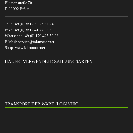
Blumenstraße 70
D-99092 Erfurt
Tel.:
+49 (0) 361 / 30 25 81 24
Fax:
+49 (0) 361 / 41 77 03 30
Whatsapp:
+49 (0) 179 425 50 98
E-Mail:
service@fahrmotor.net
Shop:
www.fahrmotor.net
HÄUFIG VERWENDETE ZAHLUNGSARTEN
TRANSPORT DER WARE [LOGISTIK]