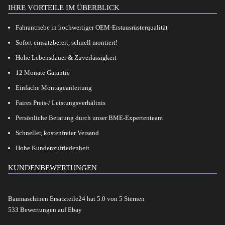
IHRE VORTEILE IM ÜBERBLICK
Fahrantriebe in hochwertiger OEM-Erstausrüsterqualität
Sofort einsatzbereit, schnell montiert!
Hohe Lebensdauer & Zuverlässigkeit
12 Monate Garantie
Einfache Montageanleitung
Faires Preis-/ Leistungsverhältnis
Persönliche Beratung durch unser BME-Expertenteam
Schneller, kostenfreier Versand
Hohe Kundenzufriedenheit
KUNDENBEWERTUNGEN
Baumaschinen Ersatzteile24
hat
5.0
von
5
Sternen
533
Bewertungen auf Ebay