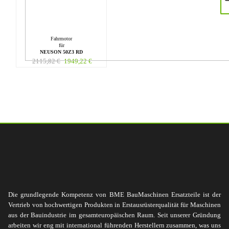
Fahrmotor
für
NEUSON 50Z3 RD
2115,82
€
1949,22
€
Die grundlegende Kompetenz von BME BauMaschinen Ersatzteile ist der
Vertrieb von hochwertigen Produkten in Erstausrüsterqualität für Maschinen
aus der Bauindustrie im gesamteuropäischen Raum. Seit unserer Gründung
arbeiten wir eng mit international führenden Herstellern zusammen, was uns