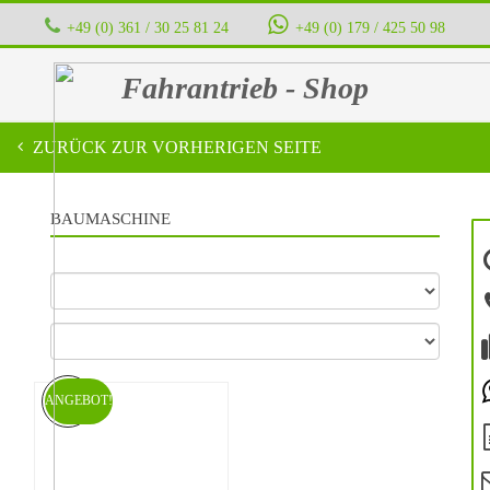
+49 (0) 361 / 30 25 81 24
‭ ‭ ‭ ‭
+49 (0) 179 / 425 50 98
Fahrantrieb - Shop
ZURÜCK ZUR VORHERIGEN SEITE
BAUMASCHINE
ANGEBOT!