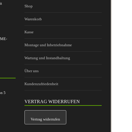
it
Shop
Warenkorb
Kasse
 BME-
Montage und Inbetriebnahme
Wartung und Instandhaltung
Über uns
Kundenzufriedenheit
on
5
VERTRAG WIDERRUFEN
Vertrag widerrufen