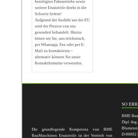
benötigten Fahrantriebe sowie
weitere Ersatzteile direkt in die
Schweiz liefern!
Aufgrund der Ausfuhr aus der EU
wird der Prozess von uns
gesondert behandelt. Hierzu
bitten wir Sie, uns telefonisch,
per Whatsapp, Fax oder per E-
Mail zu kontaktieren –
alternativ können Sie unser
Kontaktformular verwenden.
SO ERR
BME BauM
Dipl.-Ing
Blumenst
Die grundlegende Kompetenz von BME
D-99092 E
BauMaschinen Ersatzteile ist der Vertrieb von