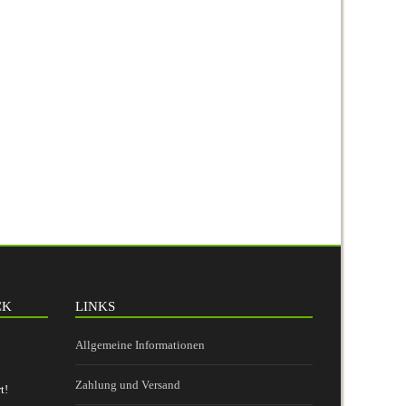
CK
LINKS
Allgemeine Informationen
Zahlung und Versand
t!