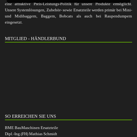
eine attraktive Preis-Leistungs-Politik für unsere Produkte ermöglicht.
Unsere Systemlösungen, Zubehör- sowie Ersatzteile werden primär bei Mini-
und Midibaggern, Baggern, Bobcats als auch bei Raupendumpern
eingesetzt.
MITGLIED - HÄNDLERBUND
SO ERREICHEN SIE UNS
BME BauMaschinen Ersatzteile
Dipl.-Ing.(FH) Mathias Schmidt