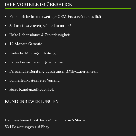
IHRE VORTEILE IM ÜBERBLICK
Fahrantriebe in hochwertiger OEM-Erstausrüsterqualität
Sofort einsatzbereit, schnell montiert!
Hohe Lebensdauer & Zuverlässigkeit
12 Monate Garantie
Einfache Montageanleitung
Faires Preis-/ Leistungsverhältnis
Persönliche Beratung durch unser BME-Expertenteam
Schneller, kostenfreier Versand
Hohe Kundenzufriedenheit
KUNDENBEWERTUNGEN
Baumaschinen Ersatzteile24
hat
5.0
von
5
Sternen
534
Bewertungen auf Ebay