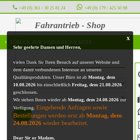
+49 (0) 361 / 30 25 81 24
‭ ‭ ‭ ‭
+49 (0) 179 / 425 50 98
Fahrantrieb - Shop
x
ZURÜCK ZUR VORHERIGEN SEITE
Sehr geehrte Damen und Herren,
vielen Dank für Ihren Besuch auf unserer Website und
BAUMASCHINE
dem damit verbundenen Interesse an unseren
Qualitätsprodukten. Unser Büro ist ab
Montag, dem
10.08.2026
bis einschließlich
Freitag, dem 21.08.2026
geschlossen.
Wir stehen Ihnen wieder ab
Montag, dem 24.08.2026
zur
Eingehende Anfragen sowie
Verfügung.
Bestellungen werden erst ab
Montag, dem
ANGEBOT!
24.08.2026
wieder bearbeitet.
Dear Sir or Madam,