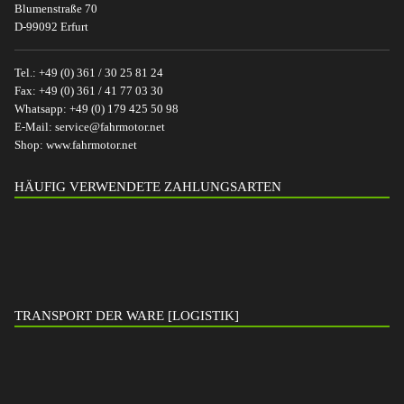
Blumenstraße 70
D-99092 Erfurt
Tel.:
+49 (0) 361 / 30 25 81 24
Fax:
+49 (0) 361 / 41 77 03 30
Whatsapp:
+49 (0) 179 425 50 98
E-Mail:
service@fahrmotor.net
Shop:
www.fahrmotor.net
HÄUFIG VERWENDETE ZAHLUNGSARTEN
TRANSPORT DER WARE [LOGISTIK]