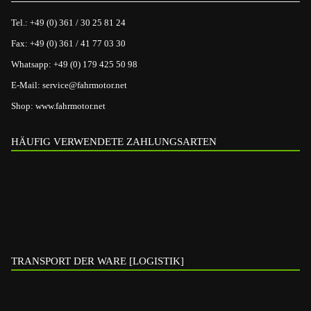
Tel.:
+49 (0) 361 / 30 25 81 24
Fax:
+49 (0) 361 / 41 77 03 30
Whatsapp:
+49 (0) 179 425 50 98
E-Mail:
service@fahrmotor.net
Shop:
www.fahrmotor.net
HÄUFIG VERWENDETE ZAHLUNGSARTEN
TRANSPORT DER WARE [LOGISTIK]