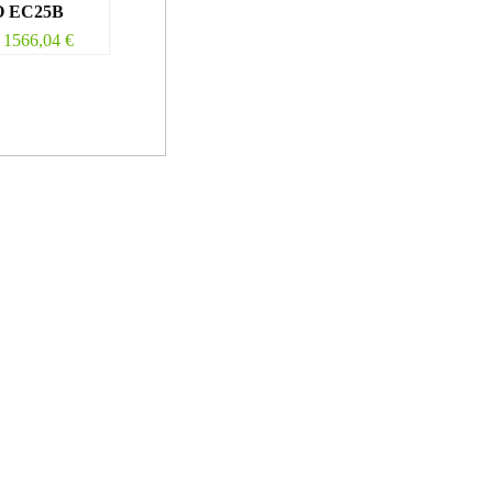
 EC25B
1566,04
€