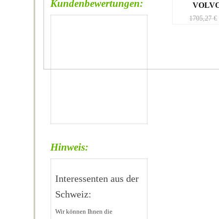
Kundenbewertungen:
VOLVO
1705,27
€
Hinweis:
Interessenten aus der
Schweiz:
Wir können Ihnen die