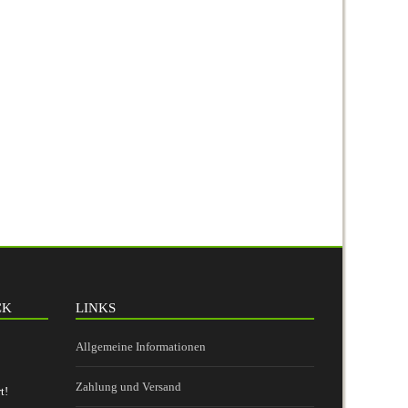
CK
LINKS
Allgemeine Informationen
Zahlung und Versand
t!