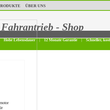
PRODUKTE
ÜBER UNS
Fahrantrieb - Shop
Hohe Lebensdauer
|
12 Monate Garantie
|
Schneller, kos
motor
ür