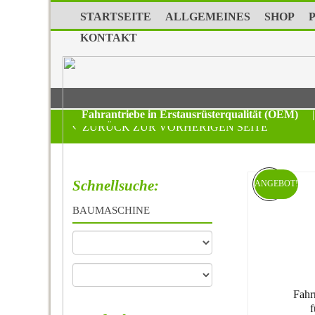
STARTSEITE
ALLGEMEINES
SHOP
KONTAKT
Fahrantriebe in Erstausrüsterqualität (OEM)
|
ZURÜCK ZUR VORHERIGEN SEITE
Schnellsuche:
ANGEBOT!
BAUMASCHINE
Fahr
f