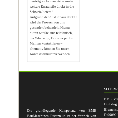
benötigten Fahrantriebe sowie
weitere Ersatzteile direkt in die
Schweiz liefern!
Aufgrund der Ausfuhr aus der EU
wird der Prozess von uns
gesondert behandelt. Hierzu
bitten wir Sie, uns telefonisch,
per Whatsapp, Fax oder per E-
Mail zu kontaktieren –
alternativ können Sie unser
Kontaktformular verwenden.
SO ERR
BME BauM
Dipl.-Ing
Blumenst
Die grundlegende Kompetenz von BME
D-99092 E
BauMaschinen Ersatzteile ist der Vertrieb von