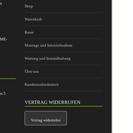
it
Shop
Warenkorb
Kasse
 BME-
Montage und Inbetriebnahme
Wartung und Instandhaltung
Über uns
Kundenzufriedenheit
on
5
VERTRAG WIDERRUFEN
Vertrag widerrufen