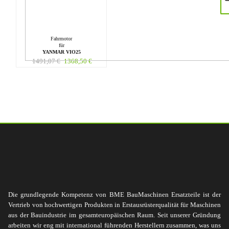
Fahrmotor
für
YANMAR VIO25
1491,07
€
1368,50
€
Die grundlegende Kompetenz von BME BauMaschinen Ersatzteile ist der
Vertrieb von hochwertigen Produkten in Erstausrüsterqualität für Maschinen
aus der Bauindustrie im gesamteuropäischen Raum. Seit unserer Gründung
arbeiten wir eng mit international führenden Herstellern zusammen, was uns