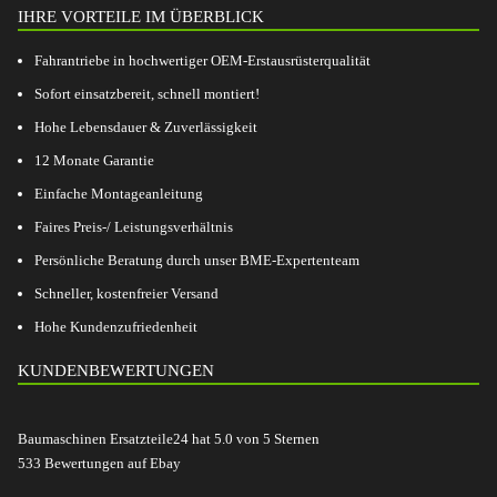
IHRE VORTEILE IM ÜBERBLICK
Fahrantriebe in hochwertiger OEM-Erstausrüsterqualität
Sofort einsatzbereit, schnell montiert!
Hohe Lebensdauer & Zuverlässigkeit
12 Monate Garantie
Einfache Montageanleitung
Faires Preis-/ Leistungsverhältnis
Persönliche Beratung durch unser BME-Expertenteam
Schneller, kostenfreier Versand
Hohe Kundenzufriedenheit
KUNDENBEWERTUNGEN
Baumaschinen Ersatzteile24
hat
5.0
von
5
Sternen
533
Bewertungen auf Ebay