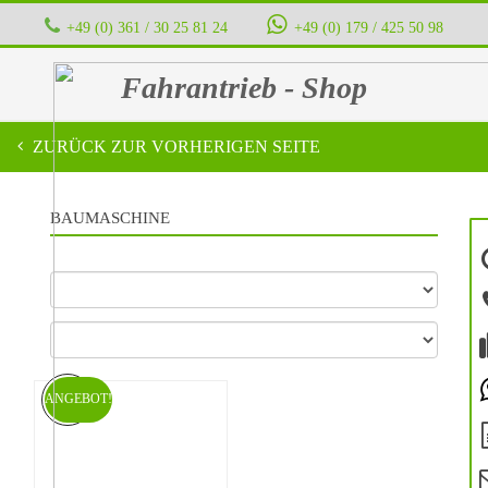
+49 (0) 361 / 30 25 81 24
‭ ‭ ‭ ‭
+49 (0) 179 / 425 50 98
Fahrantrieb - Shop
ZURÜCK ZUR VORHERIGEN SEITE
BAUMASCHINE
ANGEBOT!