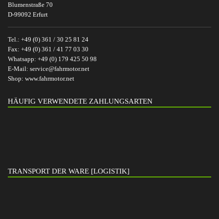
Blumenstraße 70
D-99092 Erfurt
Tel.:
+49 (0) 361 / 30 25 81 24
Fax:
+49 (0) 361 / 41 77 03 30
Whatsapp:
+49 (0) 179 425 50 98
E-Mail:
service@fahrmotor.net
Shop:
www.fahrmotor.net
HÄUFIG VERWENDETE ZAHLUNGSARTEN
TRANSPORT DER WARE [LOGISTIK]