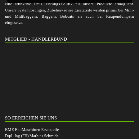
eine attraktive Preis-Leistungs-Politik für unsere Produkte ermöglicht.
Unsere Systemlösungen, Zubehör- sowie Ersatzteile werden primär bei Mini-
und Midibaggern, Baggern, Bobcats als auch bei Raupendumpern
eingesetzt.
MITGLIED - HÄNDLERBUND
SO ERREICHEN SIE UNS
BME BauMaschinen Ersatzteile
Dipl.-Ing.(FH) Mathias Schmidt