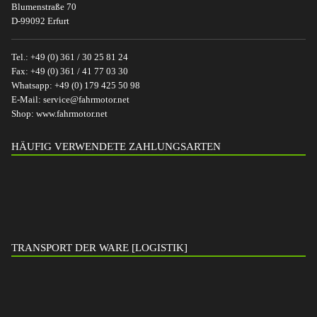
Blumenstraße 70
D-99092 Erfurt
Tel.:
+49 (0) 361 / 30 25 81 24
Fax:
+49 (0) 361 / 41 77 03 30
Whatsapp:
+49 (0) 179 425 50 98
E-Mail:
service@fahrmotor.net
Shop:
www.fahrmotor.net
HÄUFIG VERWENDETE ZAHLUNGSARTEN
TRANSPORT DER WARE [LOGISTIK]