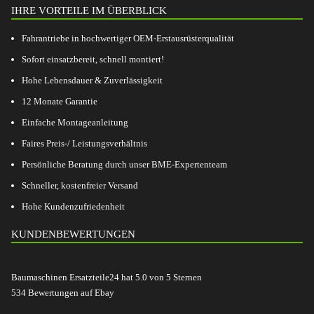
IHRE VORTEILE IM ÜBERBLICK
Fahrantriebe in hochwertiger OEM-Erstausrüsterqualität
Sofort einsatzbereit, schnell montiert!
Hohe Lebensdauer & Zuverlässigkeit
12 Monate Garantie
Einfache Montageanleitung
Faires Preis-/ Leistungsverhältnis
Persönliche Beratung durch unser BME-Expertenteam
Schneller, kostenfreier Versand
Hohe Kundenzufriedenheit
KUNDENBEWERTUNGEN
Baumaschinen Ersatzteile24
hat
5.0
von
5
Sternen
534
Bewertungen auf Ebay