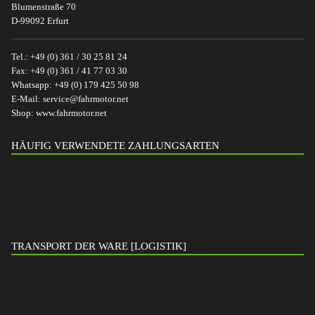
Blumenstraße 70
D-99092 Erfurt
Tel.:
+49 (0) 361 / 30 25 81 24
Fax:
+49 (0) 361 / 41 77 03 30
Whatsapp:
+49 (0) 179 425 50 98
E-Mail:
service@fahrmotor.net
Shop:
www.fahrmotor.net
HÄUFIG VERWENDETE ZAHLUNGSARTEN
TRANSPORT DER WARE [LOGISTIK]