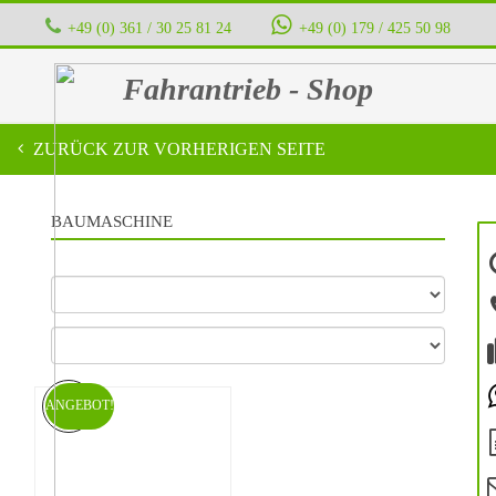
+49 (0) 361 / 30 25 81 24
‭ ‭ ‭ ‭
+49 (0) 179 / 425 50 98
Fahrantrieb - Shop
ZURÜCK ZUR VORHERIGEN SEITE
BAUMASCHINE
ANGEBOT!