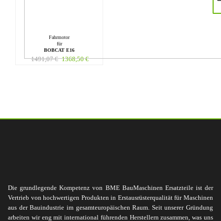
Fahrmotor
für
BOBCAT E16
1491,07
€
1368,50
€
Die grundlegende Kompetenz von BME BauMaschinen Ersatzteile ist der
Vertrieb von hochwertigen Produkten in Erstausrüsterqualität für Maschinen
aus der Bauindustrie im gesamteuropäischen Raum. Seit unserer Gründung
arbeiten wir eng mit international führenden Herstellern zusammen, was uns