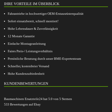
IHRE VORTEILE IM ÜBERBLICK
Fahrantriebe in hochwertiger OEM-Erstausrüsterqualität
Sofort einsatzbereit, schnell montiert!
Hohe Lebensdauer & Zuverlässigkeit
12 Monate Garantie
Einfache Montageanleitung
Faires Preis-/ Leistungsverhältnis
Persönliche Beratung durch unser BME-Expertenteam
Schneller, kostenfreier Versand
Hohe Kundenzufriedenheit
KUNDENBEWERTUNGEN
Baumaschinen Ersatzteile24
hat
5.0
von
5
Sternen
533
Bewertungen auf Ebay