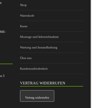
it
Shop
Warenkorb
Kasse
 BME-
Montage und Inbetriebnahme
Wartung und Instandhaltung
Über uns
Kundenzufriedenheit
on
5
VERTRAG WIDERRUFEN
Vertrag widerrufen