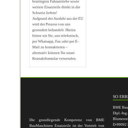
benötigten Fahrantriebe sowie
weitere Ersatzteile direkt in die
Schweiz liefern!
Aufgrund der Ausfuhr aus der EU
wird der Prozess von uns
gesondert behandelt. Hierzu
bitten wir Sie, uns telefonisch,
per Whatsapp, Fax oder per E-
Mail zu kontaktieren –
alternativ können Sie unser
Kontaktformular verwenden.
SO ERR
BME BauM
Dipl.-Ing
Blumenst
Die grundlegende Kompetenz von BME
D-99092 E
BauMaschinen Ersatzteile ist der Vertrieb von