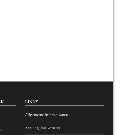
CK
LINKS
Allgemeine Informationen
Zahlung und Versand
t!