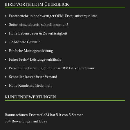
IHRE VORTEILE IM ÜBERBLICK
Fahrantriebe in hochwertiger OEM-Erstausrüsterqualität
Sofort einsatzbereit, schnell montiert!
Hohe Lebensdauer & Zuverlässigkeit
12 Monate Garantie
Einfache Montageanleitung
Faires Preis-/ Leistungsverhältnis
Persönliche Beratung durch unser BME-Expertenteam
Schneller, kostenfreier Versand
Hohe Kundenzufriedenheit
KUNDENBEWERTUNGEN
Baumaschinen Ersatzteile24
hat
5.0
von
5
Sternen
534
Bewertungen auf Ebay