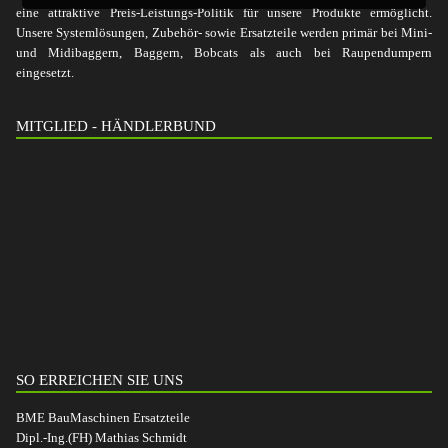
eine attraktive Preis-Leistungs-Politik für unsere Produkte ermöglicht.
Unsere Systemlösungen, Zubehör- sowie Ersatzteile werden primär bei Mini-
und Midibaggern, Baggern, Bobcats als auch bei Raupendumpern
eingesetzt.
MITGLIED - HÄNDLERBUND
SO ERREICHEN SIE UNS
BME BauMaschinen Ersatzteile
Dipl.-Ing.(FH) Mathias Schmidt