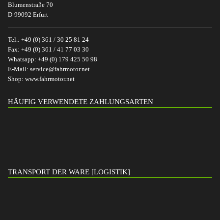
Blumenstraße 70
D-99092 Erfurt
Tel.:
+49 (0) 361 / 30 25 81 24
Fax:
+49 (0) 361 / 41 77 03 30
Whatsapp:
+49 (0) 179 425 50 98
E-Mail:
service@fahrmotor.net
Shop:
www.fahrmotor.net
HÄUFIG VERWENDETE ZAHLUNGSARTEN
TRANSPORT DER WARE [LOGISTIK]