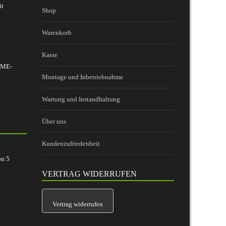
it
Shop
Warenkorb
Kasse
 BME-
Montage und Inbetriebnahme
Wartung und Instandhaltung
Über uns
Kundenzufriedenheit
on
5
VERTRAG WIDERRUFEN
Vertrag widerrufen