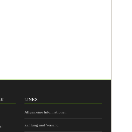
CK
LINKS
Allgemeine Informationen
Zahlung und Versand
t!