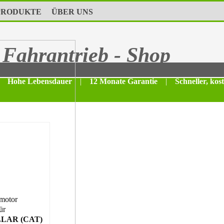
PRODUKTE
ÜBER UNS
Fahrantrieb - Shop
Hohe Lebensdauer
|
12 Monate Garantie
|
Schneller, kos
motor
ür
LAR (CAT)