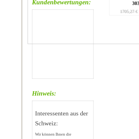
Kundenbewertungen:
30
1705,27
€
Hinweis:
Interessenten aus der
Schweiz:
Wir können Ihnen die