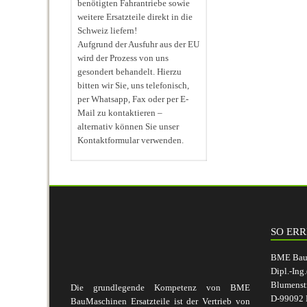
benötigten Fahrantriebe sowie
weitere Ersatzteile direkt in die
Schweiz liefern!
Aufgrund der Ausfuhr aus der EU
wird der Prozess von uns
gesondert behandelt. Hierzu
bitten wir Sie, uns telefonisch,
per Whatsapp, Fax oder per E-
Mail zu kontaktieren –
alternativ können Sie unser
Kontaktformular verwenden.
SO ERR
BME BauM
Dipl.-Ing
Blumenst
Die grundlegende Kompetenz von BME
D-99092 E
BauMaschinen Ersatzteile ist der Vertrieb von