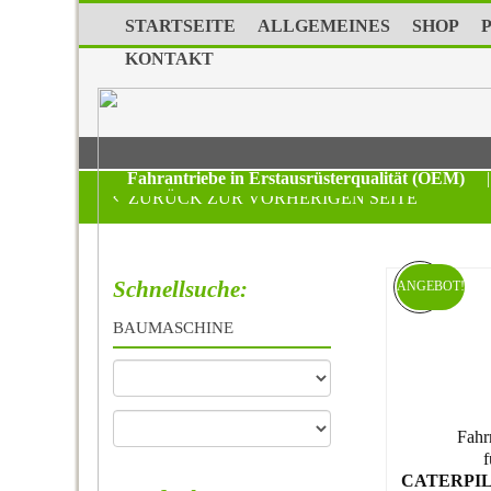
STARTSEITE
ALLGEMEINES
SHOP
KONTAKT
Fahrantriebe in Erstausrüsterqualität (OEM)
|
ZURÜCK ZUR VORHERIGEN SEITE
Schnellsuche:
ANGEBOT!
BAUMASCHINE
Fahr
f
CATERPIL