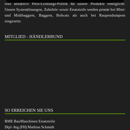
eine attraktive Preis-Leistungs-Politik für unsere Produkte ermöglicht.
Unsere Systemlösungen, Zubehör- sowie Ersatzteile werden primär bei Mini-
und Midibaggern, Baggern, Bobcats als auch bei Raupendumpern
eingesetzt.
MITGLIED - HÄNDLERBUND
SO ERREICHEN SIE UNS
BME BauMaschinen Ersatzteile
Dipl.-Ing.(FH) Mathias Schmidt