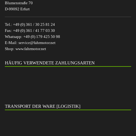
Blumenstraße 70
D-99092 Erfurt
Tel.:
+49 (0) 361 / 30 25 81 24
Fax:
+49 (0) 361 / 41 77 03 30
Whatsapp:
+49 (0) 179 425 50 98
E-Mail:
service@fahrmotor.net
Shop:
www.fahrmotor.net
HÄUFIG VERWENDETE ZAHLUNGSARTEN
TRANSPORT DER WARE [LOGISTIK]