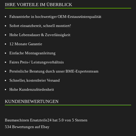
IHRE VORTEILE IM ÜBERBLICK
Fahrantriebe in hochwertiger OEM-Erstausrüsterqualität
Sofort einsatzbereit, schnell montiert!
Hohe Lebensdauer & Zuverlässigkeit
12 Monate Garantie
Einfache Montageanleitung
Faires Preis-/ Leistungsverhältnis
Persönliche Beratung durch unser BME-Expertenteam
Schneller, kostenfreier Versand
Hohe Kundenzufriedenheit
KUNDENBEWERTUNGEN
Baumaschinen Ersatzteile24
hat
5.0
von
5
Sternen
534
Bewertungen auf Ebay