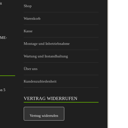
it
Shop
Warenkorb
Kasse
 BME-
Montage und Inbetriebnahme
Wartung und Instandhaltung
Über uns
Kundenzufriedenheit
on
5
VERTRAG WIDERRUFEN
Vertrag widerrufen