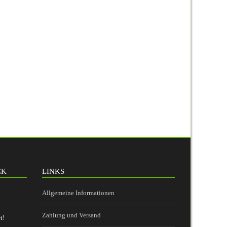
CK
LINKS
Allgemeine Informationen
Zahlung und Versand
t!