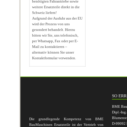
benötigten Fahrantriebe sowie
weitere Ersatzteile direkt in die
Schweiz liefern!
Aufgrund der Ausfuhr aus der EU
wird der Prozess von uns
gesondert behandelt. Hierzu
bitten wir Sie, uns telefonisch,
per Whatsapp, Fax oder per E-
Mail zu kontaktieren –
alternativ können Sie unser
Kontaktformular verwenden.
SO ERR
BME BauM
Dipl.-Ing
Blumenst
Die grundlegende Kompetenz von BME
D-99092 E
BauMaschinen Ersatzteile ist der Vertrieb von