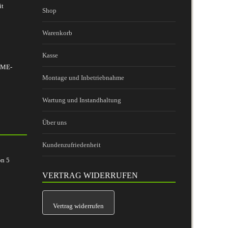
it
Shop
Warenkorb
Kasse
 BME-
Montage und Inbetriebnahme
Wartung und Instandhaltung
Über uns
Kundenzufriedenheit
on
5
VERTRAG WIDERRUFEN
Vertrag widerrufen