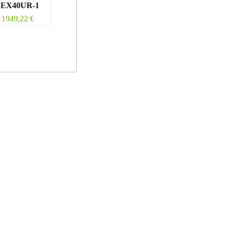
 EX40UR-1
1949,22
€