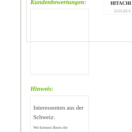
Kundenbewertungen:
HITACHI
2115,82
€
Hinweis:
Interessenten aus der
Schweiz:
Wir können Ihnen die