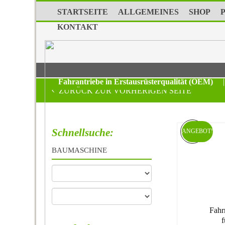
STARTSEITE
ALLGEMEINES
SHOP
KONTAKT
Fahrantriebe in Erstausrüsterqualität (OEM)
|
ZURÜCK ZUR VORHERIGEN SEITE
Schnellsuche:
ANGEBOT!
BAUMASCHINE
Fahr
f