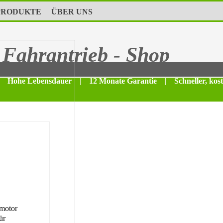
PRODUKTE
ÜBER UNS
Fahrantrieb - Shop
Hohe Lebensdauer
|
12 Monate Garantie
|
Schneller, kos
motor
ür