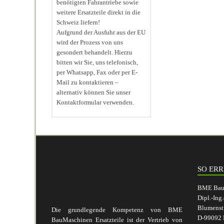
benötigten Fahrantriebe sowie
weitere Ersatzteile direkt in die
Schweiz liefern!
Aufgrund der Ausfuhr aus der EU
wird der Prozess von uns
gesondert behandelt. Hierzu
bitten wir Sie, uns telefonisch,
per Whatsapp, Fax oder per E-
Mail zu kontaktieren –
alternativ können Sie unser
Kontaktformular verwenden.
SO ERR
BME BauM
Dipl.-Ing
Blumenst
Die grundlegende Kompetenz von BME
D-99092 E
BauMaschinen Ersatzteile ist der Vertrieb von