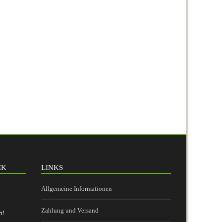
CK
LINKS
Allgemeine Informationen
Zahlung und Versand
t!