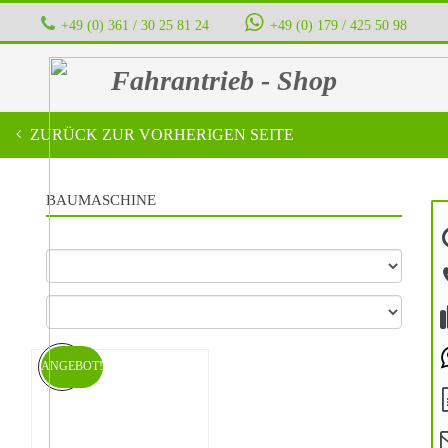
+49 (0) 361 / 30 25 81 24
‭ ‭ ‭ ‭
+49 (0) 179 / 425 50 98
Fahrantrieb - Shop
ZURÜCK ZUR VORHERIGEN SEITE
BAUMASCHINE
ANGEBOT!