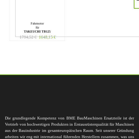
Fahrmotor
für
TAKEUCHI TB125
1794,52
€
1648,15
€
Die grundlegende Kompetenz von BME BauMaschinen Ersatzteile ist der
Vertrieb von hochwertigen Produkten in Erstausrüsterqualität für Maschinen
aus der Bauindustrie im gesamteuropäischen Raum. Seit unserer Gründung
arbeiten wir eng mit international führenden Herstellern zusammen, was uns