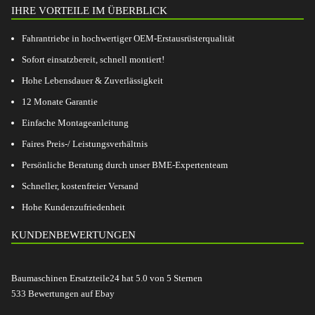
IHRE VORTEILE IM ÜBERBLICK
Fahrantriebe in hochwertiger OEM-Erstausrüsterqualität
Sofort einsatzbereit, schnell montiert!
Hohe Lebensdauer & Zuverlässigkeit
12 Monate Garantie
Einfache Montageanleitung
Faires Preis-/ Leistungsverhältnis
Persönliche Beratung durch unser BME-Expertenteam
Schneller, kostenfreier Versand
Hohe Kundenzufriedenheit
KUNDENBEWERTUNGEN
Baumaschinen Ersatzteile24
hat
5.0
von
5
Sternen
533
Bewertungen auf Ebay