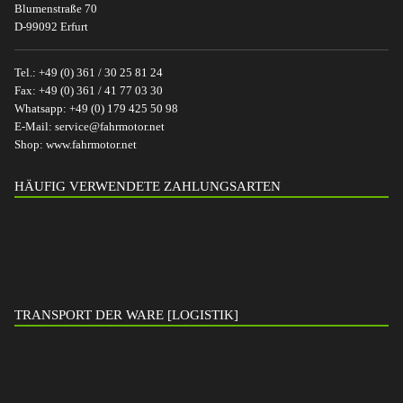
Blumenstraße 70
D-99092 Erfurt
Tel.:
+49 (0) 361 / 30 25 81 24
Fax:
+49 (0) 361 / 41 77 03 30
Whatsapp:
+49 (0) 179 425 50 98
E-Mail:
service@fahrmotor.net
Shop:
www.fahrmotor.net
HÄUFIG VERWENDETE ZAHLUNGSARTEN
TRANSPORT DER WARE [LOGISTIK]