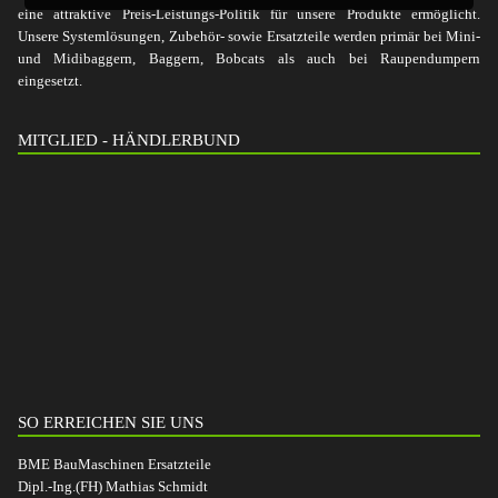
eine attraktive Preis-Leistungs-Politik für unsere Produkte ermöglicht.
Unsere Systemlösungen, Zubehör- sowie Ersatzteile werden primär bei Mini-
und Midibaggern, Baggern, Bobcats als auch bei Raupendumpern
eingesetzt.
MITGLIED - HÄNDLERBUND
SO ERREICHEN SIE UNS
BME BauMaschinen Ersatzteile
Dipl.-Ing.(FH) Mathias Schmidt