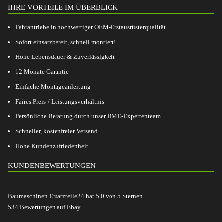
IHRE VORTEILE IM ÜBERBLICK
Fahrantriebe in hochwertiger OEM-Erstausrüsterqualität
Sofort einsatzbereit, schnell montiert!
Hohe Lebensdauer & Zuverlässigkeit
12 Monate Garantie
Einfache Montageanleitung
Faires Preis-/ Leistungsverhältnis
Persönliche Beratung durch unser BME-Expertenteam
Schneller, kostenfreier Versand
Hohe Kundenzufriedenheit
KUNDENBEWERTUNGEN
Baumaschinen Ersatzteile24
hat
5.0
von
5
Sternen
534
Bewertungen auf Ebay