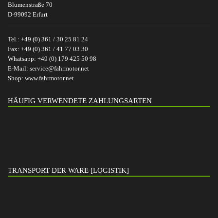
Blumenstraße 70
D-99092 Erfurt
Tel.:
+49 (0) 361 / 30 25 81 24
Fax:
+49 (0) 361 / 41 77 03 30
Whatsapp:
+49 (0) 179 425 50 98
E-Mail:
service@fahrmotor.net
Shop:
www.fahrmotor.net
HÄUFIG VERWENDETE ZAHLUNGSARTEN
TRANSPORT DER WARE [LOGISTIK]