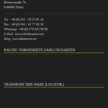
Blumenstraße 70
D-99092 Erfurt
Tel.:
+49 (0) 361 / 30 25 81 24
Fax:
+49 (0) 361 / 41 77 03 30
Whatsapp:
+49 (0) 179 425 50 98
E-Mail:
service@fahrmotor.net
Shop:
www.fahrmotor.net
HÄUFIG VERWENDETE ZAHLUNGSARTEN
TRANSPORT DER WARE [LOGISTIK]