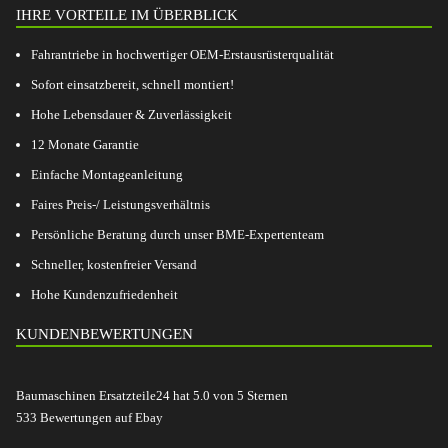
IHRE VORTEILE IM ÜBERBLICK
Fahrantriebe in hochwertiger OEM-Erstausrüsterqualität
Sofort einsatzbereit, schnell montiert!
Hohe Lebensdauer & Zuverlässigkeit
12 Monate Garantie
Einfache Montageanleitung
Faires Preis-/ Leistungsverhältnis
Persönliche Beratung durch unser BME-Expertenteam
Schneller, kostenfreier Versand
Hohe Kundenzufriedenheit
KUNDENBEWERTUNGEN
Baumaschinen Ersatzteile24
hat
5.0
von
5
Sternen
533
Bewertungen auf Ebay