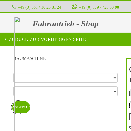
+49 (0) 361 / 30 25 81 24
‭ ‭ ‭ ‭
+49 (0) 179 / 425 50 98
Fahrantrieb - Shop
ZURÜCK ZUR VORHERIGEN SEITE
BAUMASCHINE
ANGEBOT!