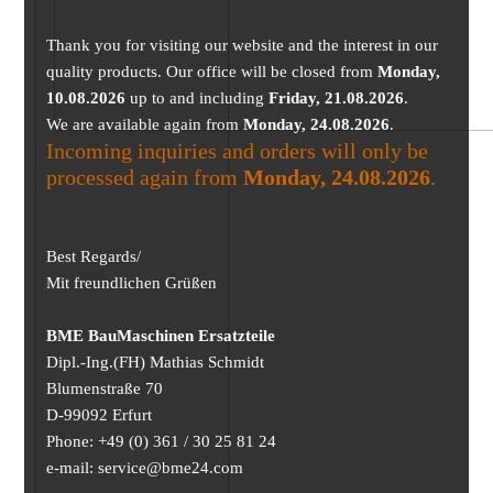
Thank you for visiting our website and the interest in our
quality products. Our office will be closed from
Monday,
10.08.2026
up to and including
Friday, 21.08.2026
.
We are available again from
Monday, 24.08.2026
.
Incoming inquiries and orders will only be
processed again from
Monday, 24.08.2026
.
Best Regards/
Mit freundlichen Grüßen
BME BauMaschinen Ersatzteile
Dipl.-Ing.(FH) Mathias Schmidt
Blumenstraße 70
D-99092 Erfurt
Phone: +49 (0) 361 / 30 25 81 24
e-mail: service@bme24.com