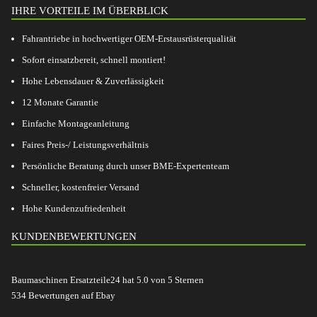
IHRE VORTEILE IM ÜBERBLICK
Fahrantriebe in hochwertiger OEM-Erstausrüsterqualität
Sofort einsatzbereit, schnell montiert!
Hohe Lebensdauer & Zuverlässigkeit
12 Monate Garantie
Einfache Montageanleitung
Faires Preis-/ Leistungsverhältnis
Persönliche Beratung durch unser BME-Expertenteam
Schneller, kostenfreier Versand
Hohe Kundenzufriedenheit
KUNDENBEWERTUNGEN
Baumaschinen Ersatzteile24
hat
5.0
von
5
Sternen
534
Bewertungen auf Ebay