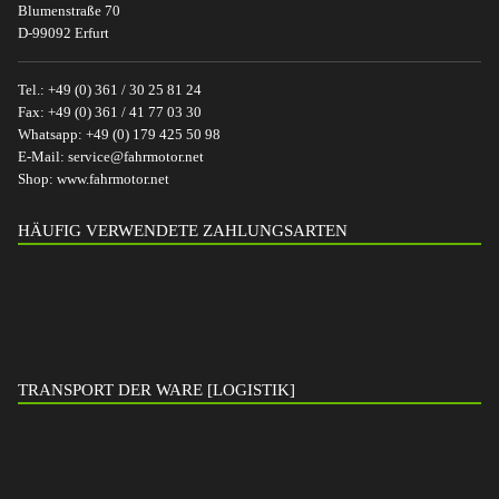
Blumenstraße 70
D-99092 Erfurt
Tel.:
+49 (0) 361 / 30 25 81 24
Fax:
+49 (0) 361 / 41 77 03 30
Whatsapp:
+49 (0) 179 425 50 98
E-Mail:
service@fahrmotor.net
Shop:
www.fahrmotor.net
HÄUFIG VERWENDETE ZAHLUNGSARTEN
TRANSPORT DER WARE [LOGISTIK]