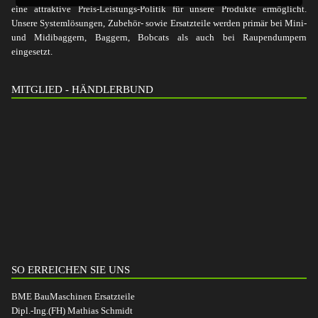
eine attraktive Preis-Leistungs-Politik für unsere Produkte ermöglicht.
Unsere Systemlösungen, Zubehör- sowie Ersatzteile werden primär bei Mini-
und Midibaggern, Baggern, Bobcats als auch bei Raupendumpern
eingesetzt.
MITGLIED - HÄNDLERBUND
SO ERREICHEN SIE UNS
BME BauMaschinen Ersatzteile
Dipl.-Ing.(FH) Mathias Schmidt