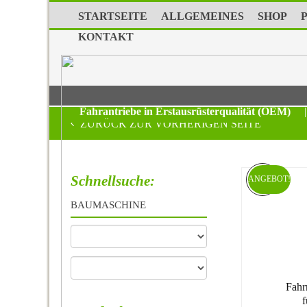
STARTSEITE
ALLGEMEINES
SHOP
KONTAKT
Fahrantriebe in Erstausrüsterqualität (OEM)
|
ZURÜCK ZUR VORHERIGEN SEITE
Schnellsuche:
ANGEBOT!
BAUMASCHINE
Fahr
f