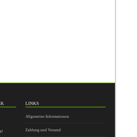
CK
LINKS
Allgemeine Informationen
Zahlung und Versand
t!