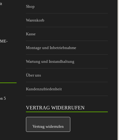
it
Shop
Warenkorb
Kasse
 BME-
Montage und Inbetriebnahme
Wartung und Instandhaltung
Über uns
Kundenzufriedenheit
on
5
VERTRAG WIDERRUFEN
Vertrag widerrufen