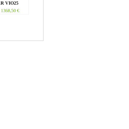
R VIO25
1368,50
€