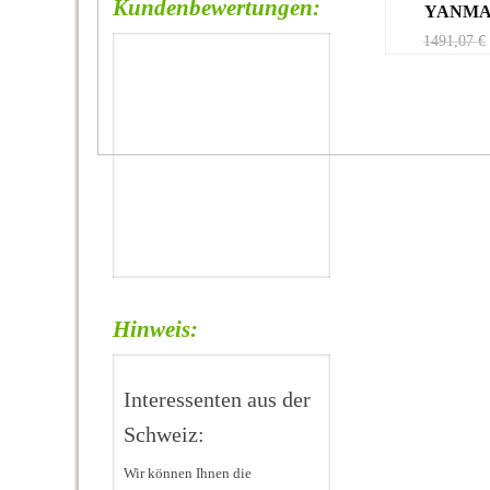
Kundenbewertungen:
YANMA
1491,07
€
Hinweis:
Interessenten aus der
Schweiz:
Wir können Ihnen die