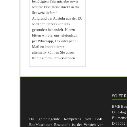
benötigten Fahrantriebe sowie
weitere Ersatzteile direkt in die
Schweiz liefern!
Aufgrund der Ausfuhr aus der EU
wird der Prozess von uns
gesondert behandelt. Hierzu
bitten wir Sie, uns telefonisch,
per Whatsapp, Fax oder per E-
Mail zu kontaktieren –
alternativ können Sie unser
Kontaktformular verwenden.
SO ERR
BME BauM
Dipl.-Ing
Blumenst
Die grundlegende Kompetenz von BME
D-99092 E
BauMaschinen Ersatzteile ist der Vertrieb von