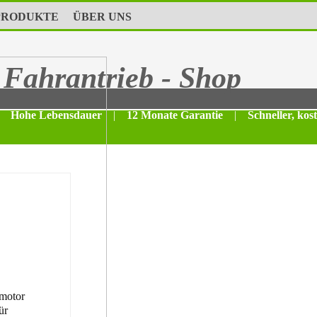
PRODUKTE
ÜBER UNS
Fahrantrieb - Shop
Hohe Lebensdauer
|
12 Monate Garantie
|
Schneller, kos
motor
ür