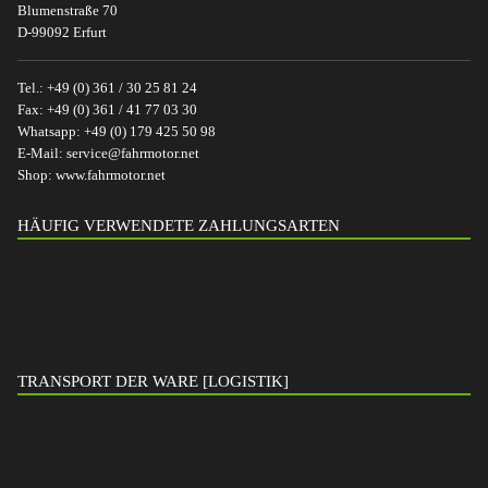
Blumenstraße 70
D-99092 Erfurt
Tel.:
+49 (0) 361 / 30 25 81 24
Fax:
+49 (0) 361 / 41 77 03 30
Whatsapp:
+49 (0) 179 425 50 98
E-Mail:
service@fahrmotor.net
Shop:
www.fahrmotor.net
HÄUFIG VERWENDETE ZAHLUNGSARTEN
TRANSPORT DER WARE [LOGISTIK]