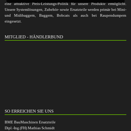
eine attraktive Preis-Leistungs-Politik für unsere Produkte ermöglicht.
Unsere Systemlösungen, Zubehör- sowie Ersatzteile werden primär bei Mini-
und Midibaggern, Baggern, Bobcats als auch bei Raupendumpern
eingesetzt.
MITGLIED - HÄNDLERBUND
SO ERREICHEN SIE UNS
BME BauMaschinen Ersatzteile
Dipl.-Ing.(FH) Mathias Schmidt