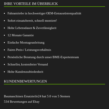
IHRE VORTEILE IM ÜBERBLICK
Fahrantriebe in hochwertiger OEM-Erstausrüsterqualität
Sofort einsatzbereit, schnell montiert!
Hohe Lebensdauer & Zuverlässigkeit
12 Monate Garantie
Einfache Montageanleitung
Faires Preis-/ Leistungsverhältnis
Persönliche Beratung durch unser BME-Expertenteam
Schneller, kostenfreier Versand
Hohe Kundenzufriedenheit
KUNDENBEWERTUNGEN
Baumaschinen Ersatzteile24
hat
5.0
von
5
Sternen
534
Bewertungen auf Ebay