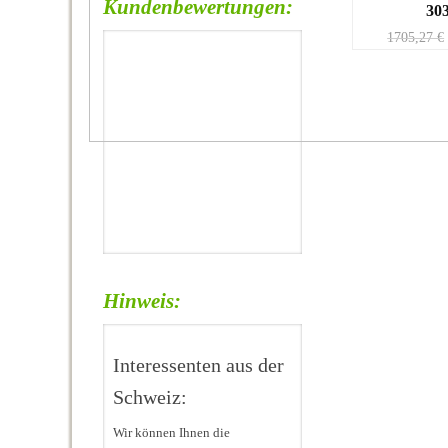
Kundenbewertungen:
30
1705,27
€
Hinweis:
Interessenten aus der
Schweiz:
Wir können Ihnen die