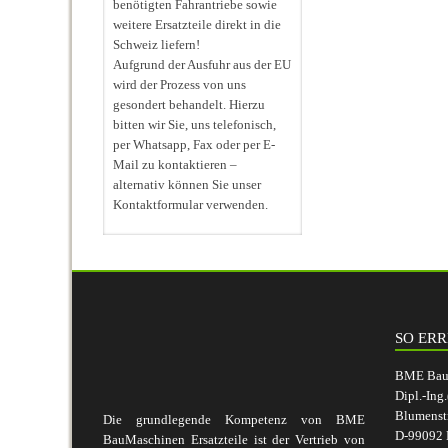
benötigten Fahrantriebe sowie
weitere Ersatzteile direkt in die
Schweiz liefern!
Aufgrund der Ausfuhr aus der EU
wird der Prozess von uns
gesondert behandelt. Hierzu
bitten wir Sie, uns telefonisch,
per Whatsapp, Fax oder per E-
Mail zu kontaktieren –
alternativ können Sie unser
Kontaktformular verwenden.
SO ERR
BME BauM
Dipl.-Ing
Blumenst
Die grundlegende Kompetenz von BME
D-99092 E
BauMaschinen Ersatzteile ist der Vertrieb von