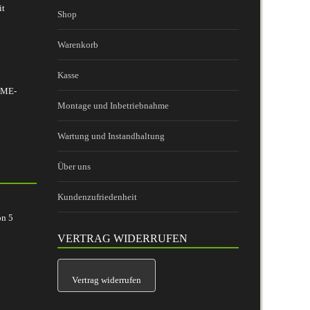
it
Shop
Warenkorb
Kasse
 BME-
Montage und Inbetriebnahme
Wartung und Instandhaltung
Über uns
Kundenzufriedenheit
on
5
VERTRAG WIDERRUFEN
Vertrag widerrufen