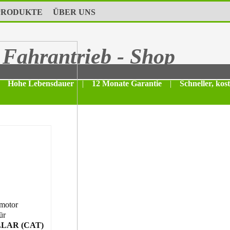
PRODUKTE
ÜBER UNS
Fahrantrieb - Shop
Hohe Lebensdauer
|
12 Monate Garantie
|
Schneller, kos
motor
ür
LAR (CAT)