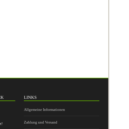
CK
LINKS
Allgemeine Informationen
Zahlung und Versand
t!