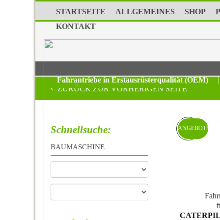
STARTSEITE
ALLGEMEINES
SHOP
KONTAKT
Fahrantriebe in Erstausrüsterqualität (OEM)
|
ZURÜCK ZUR VORHERIGEN SEITE
Schnellsuche:
ANGEBOT!
BAUMASCHINE
Fahr
f
CATERPIL