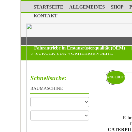
STARTSEITE
ALLGEMEINES
SHOP
KONTAKT
Fahrantriebe in Erstausrüsterqualität (OEM)
|
ZURÜCK ZUR VORHERIGEN SEITE
Schnellsuche:
ANGEBOT!
BAUMASCHINE
Fahr
f
CATERPIL