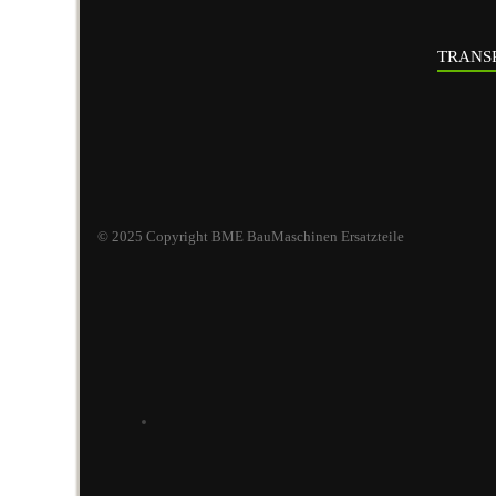
TRANSP
© 2025 Copyright BME BauMaschinen Ersatzteile