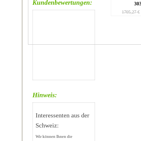
Kundenbewertungen:
30
1705,27
€
Hinweis:
Interessenten aus der
Schweiz:
Wir können Ihnen die