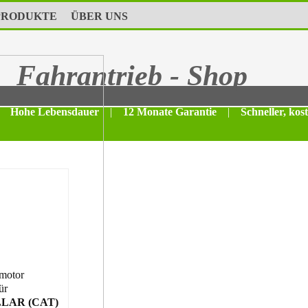
PRODUKTE
ÜBER UNS
Fahrantrieb - Shop
Hohe Lebensdauer
|
12 Monate Garantie
|
Schneller, kos
motor
ür
LAR (CAT)