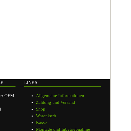
CK
LINKS
ger OEM-
Allgemeine Informationen
Zahlung und Versand
l
Shop
Warenkorb
Kasse
Montage und Inbetriebnahme