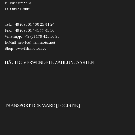
Blumenstraße 70
D-99092 Erfurt
Tel.:
+49 (0) 361 / 30 25 81 24
Fax:
+49 (0) 361 / 41 77 03 30
Whatsapp:
+49 (0) 179 425 50 98
E-Mail:
service@fahrmotor.net
Shop:
www.fahrmotor.net
HÄUFIG VERWENDETE ZAHLUNGSARTEN
TRANSPORT DER WARE [LOGISTIK]