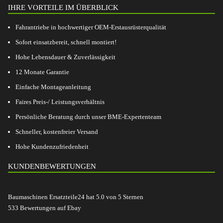
IHRE VORTEILE IM ÜBERBLICK
Fahrantriebe in hochwertiger OEM-Erstausrüsterqualität
Sofort einsatzbereit, schnell montiert!
Hohe Lebensdauer & Zuverlässigkeit
12 Monate Garantie
Einfache Montageanleitung
Faires Preis-/ Leistungsverhältnis
Persönliche Beratung durch unser BME-Expertenteam
Schneller, kostenfreier Versand
Hohe Kundenzufriedenheit
KUNDENBEWERTUNGEN
Baumaschinen Ersatzteile24
hat
5.0
von
5
Sternen
533
Bewertungen auf Ebay