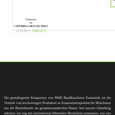
Fahrmotor
für
CATERPILLAR (CAT) 305E2
2115,82
€
1949,22
€
Die grundlegende Kompetenz von BME BauMaschinen Ersatzteile ist der
Vertrieb von hochwertigen Produkten in Erstausrüsterqualität für Maschinen
aus der Bauindustrie im gesamteuropäischen Raum. Seit unserer Gründung
arbeiten wir eng mit international führenden Herstellern zusammen, was uns