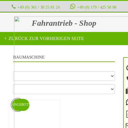
+49 (0) 361 / 30 25 81 24
‭ ‭ ‭ ‭
+49 (0) 179 / 425 50 98
Fahrantrieb - Shop
ZURÜCK ZUR VORHERIGEN SEITE
BAUMASCHINE
ANGEBOT!