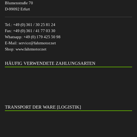
Blumenstraße 70
D-99092 Erfurt
Tel.:
+49 (0) 361 / 30 25 81 24
Fax:
+49 (0) 361 / 41 77 03 30
Whatsapp:
+49 (0) 179 425 50 98
E-Mail:
service@fahrmotor.net
Shop:
www.fahrmotor.net
HÄUFIG VERWENDETE ZAHLUNGSARTEN
TRANSPORT DER WARE [LOGISTIK]