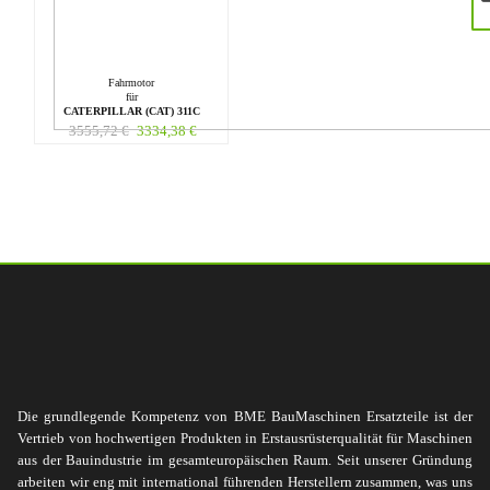
Fahrmotor
für
CATERPILLAR (CAT) 311C
3555,72
€
3334,38
€
Die grundlegende Kompetenz von BME BauMaschinen Ersatzteile ist der
Vertrieb von hochwertigen Produkten in Erstausrüsterqualität für Maschinen
aus der Bauindustrie im gesamteuropäischen Raum. Seit unserer Gründung
arbeiten wir eng mit international führenden Herstellern zusammen, was uns