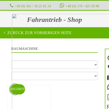
+49 (0) 361 / 30 25 81 24
‭ ‭ ‭ ‭
+49 (0) 179 / 425 50 98
Fahrantrieb - Shop
ZURÜCK ZUR VORHERIGEN SEITE
BAUMASCHINE
ANGEBOT!