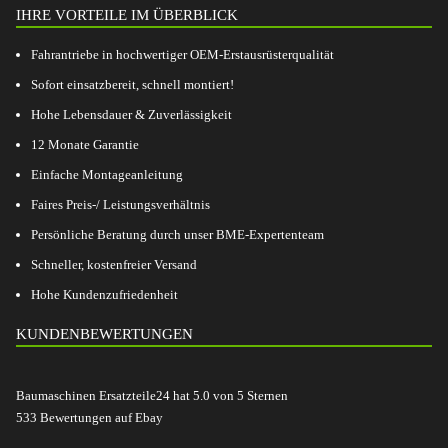
IHRE VORTEILE IM ÜBERBLICK
Fahrantriebe in hochwertiger OEM-Erstausrüsterqualität
Sofort einsatzbereit, schnell montiert!
Hohe Lebensdauer & Zuverlässigkeit
12 Monate Garantie
Einfache Montageanleitung
Faires Preis-/ Leistungsverhältnis
Persönliche Beratung durch unser BME-Expertenteam
Schneller, kostenfreier Versand
Hohe Kundenzufriedenheit
KUNDENBEWERTUNGEN
Baumaschinen Ersatzteile24
hat
5.0
von
5
Sternen
533
Bewertungen auf Ebay