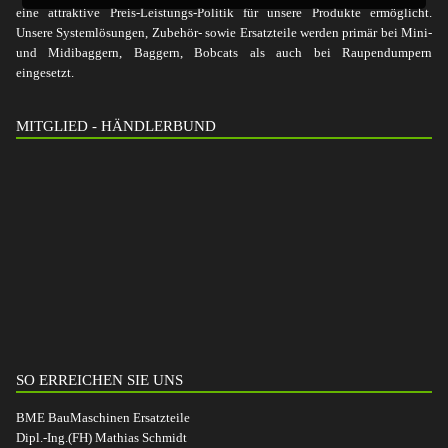
eine attraktive Preis-Leistungs-Politik für unsere Produkte ermöglicht.
Unsere Systemlösungen, Zubehör- sowie Ersatzteile werden primär bei Mini-
und Midibaggern, Baggern, Bobcats als auch bei Raupendumpern
eingesetzt.
MITGLIED - HÄNDLERBUND
SO ERREICHEN SIE UNS
BME BauMaschinen Ersatzteile
Dipl.-Ing.(FH) Mathias Schmidt