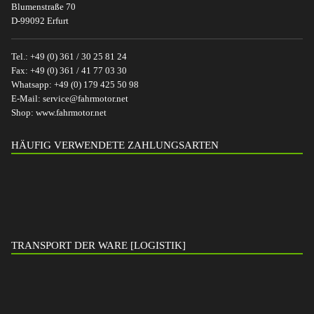
Blumenstraße 70
D-99092 Erfurt
Tel.:
+49 (0) 361 / 30 25 81 24
Fax:
+49 (0) 361 / 41 77 03 30
Whatsapp:
+49 (0) 179 425 50 98
E-Mail:
service@fahrmotor.net
Shop:
www.fahrmotor.net
HÄUFIG VERWENDETE ZAHLUNGSARTEN
TRANSPORT DER WARE [LOGISTIK]