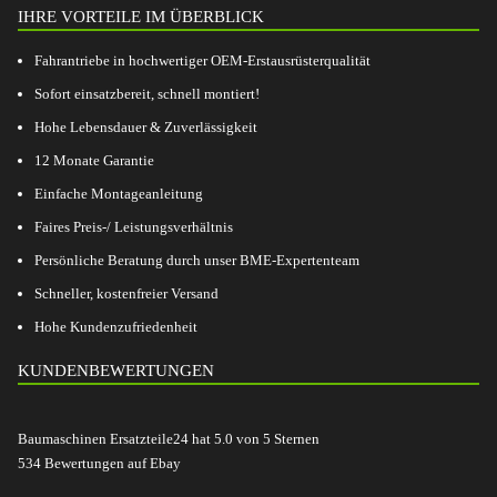
IHRE VORTEILE IM ÜBERBLICK
Fahrantriebe in hochwertiger OEM-Erstausrüsterqualität
Sofort einsatzbereit, schnell montiert!
Hohe Lebensdauer & Zuverlässigkeit
12 Monate Garantie
Einfache Montageanleitung
Faires Preis-/ Leistungsverhältnis
Persönliche Beratung durch unser BME-Expertenteam
Schneller, kostenfreier Versand
Hohe Kundenzufriedenheit
KUNDENBEWERTUNGEN
Baumaschinen Ersatzteile24
hat
5.0
von
5
Sternen
534
Bewertungen auf Ebay