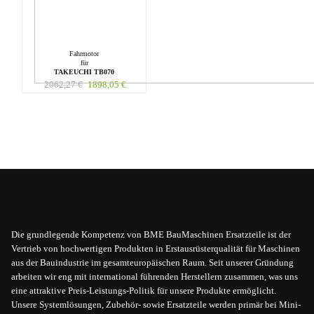
Fahrmotor
für
TAKEUCHI TB070
2062,27
€
1898,05
€
Die grundlegende Kompetenz von BME BauMaschinen Ersatzteile ist der
Vertrieb von hochwertigen Produkten in Erstausrüsterqualität für Maschinen
aus der Bauindustrie im gesamteuropäischen Raum. Seit unserer Gründung
arbeiten wir eng mit international führenden Herstellern zusammen, was uns
eine attraktive Preis-Leistungs-Politik für unsere Produkte ermöglicht.
Unsere Systemlösungen, Zubehör- sowie Ersatzteile werden primär bei Mini-