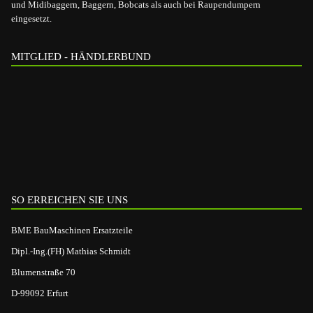
und Midibaggern, Baggern, Bobcats als auch bei Raupendumpern
eingesetzt.
MITGLIED - HÄNDLERBUND
SO ERREICHEN SIE UNS
BME BauMaschinen Ersatzteile
Dipl.-Ing.(FH) Mathias Schmidt
Blumenstraße 70
D-99092 Erfurt