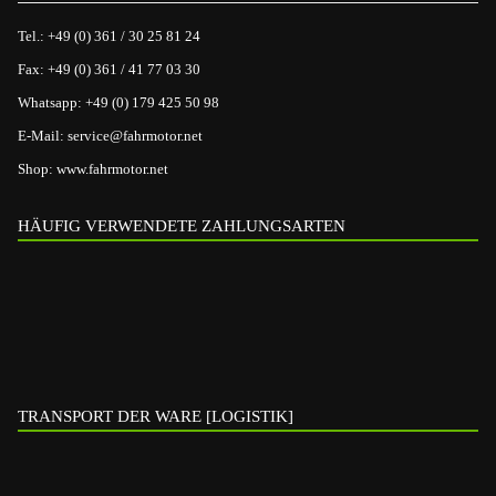
Tel.:
+49 (0) 361 / 30 25 81 24
Fax:
+49 (0) 361 / 41 77 03 30
Whatsapp:
+49 (0) 179 425 50 98
E-Mail:
service@fahrmotor.net
Shop:
www.fahrmotor.net
HÄUFIG VERWENDETE ZAHLUNGSARTEN
TRANSPORT DER WARE [LOGISTIK]