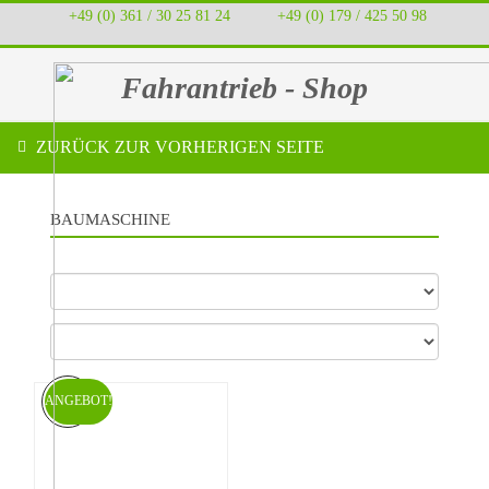
+49 (0) 361 / 30 25 81 24
‭ ‭ ‭ ‭
+49 (0) 179 / 425 50 98
Fahrantrieb - Shop
ZURÜCK ZUR VORHERIGEN SEITE
BAUMASCHINE
ANGEBOT!