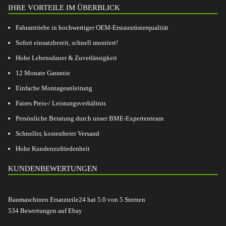
IHRE VORTEILE IM ÜBERBLICK
Fahrantriebe in hochwertiger OEM-Erstausrüsterqualität
Sofort einsatzbereit, schnell montiert!
Hohe Lebensdauer & Zuverlässigkeit
12 Monate Garantie
Einfache Montageanleitung
Faires Preis-/ Leistungsverhältnis
Persönliche Beratung durch unser BME-Expertenteam
Schneller, kostenfreier Versand
Hohe Kundenzufriedenheit
KUNDENBEWERTUNGEN
Baumaschinen Ersatzteile24
hat
5.0
von
5
Sternen
534
Bewertungen auf Ebay