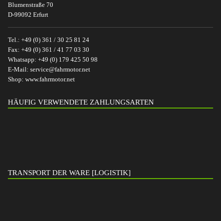
Blumenstraße 70
D-99092 Erfurt
Tel.:
+49 (0) 361 / 30 25 81 24
Fax:
+49 (0) 361 / 41 77 03 30
Whatsapp:
+49 (0) 179 425 50 98
E-Mail:
service@fahrmotor.net
Shop:
www.fahrmotor.net
HÄUFIG VERWENDETE ZAHLUNGSARTEN
TRANSPORT DER WARE [LOGISTIK]