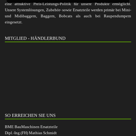
eine attraktive Preis-Leistungs-Politik für unsere Produkte ermöglicht.
Unsere Systemlösungen, Zubehör- sowie Ersatzteile werden primär bei Mini-
und Midibaggern, Baggern, Bobcats als auch bei Raupendumpern
eingesetzt.
MITGLIED - HÄNDLERBUND
SO ERREICHEN SIE UNS
BME BauMaschinen Ersatzteile
Dipl.-Ing.(FH) Mathias Schmidt