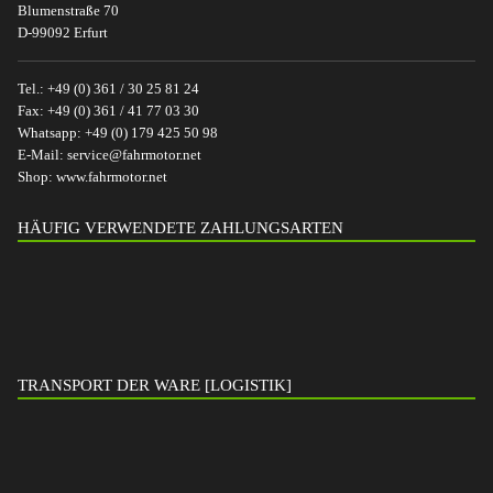
Blumenstraße 70
D-99092 Erfurt
Tel.:
+49 (0) 361 / 30 25 81 24
Fax:
+49 (0) 361 / 41 77 03 30
Whatsapp:
+49 (0) 179 425 50 98
E-Mail:
service@fahrmotor.net
Shop:
www.fahrmotor.net
HÄUFIG VERWENDETE ZAHLUNGSARTEN
TRANSPORT DER WARE [LOGISTIK]