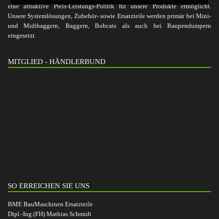
eine attraktive Preis-Leistungs-Politik für unsere Produkte ermöglicht.
Unsere Systemlösungen, Zubehör- sowie Ersatzteile werden primär bei Mini-
und Midibaggern, Baggern, Bobcats als auch bei Raupendumpern
eingesetzt.
MITGLIED - HÄNDLERBUND
SO ERREICHEN SIE UNS
BME BauMaschinen Ersatzteile
Dipl.-Ing.(FH) Mathias Schmidt