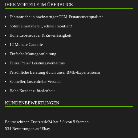
IHRE VORTEILE IM ÜBERBLICK
Fahrantriebe in hochwertiger OEM-Erstausrüsterqualität
Sofort einsatzbereit, schnell montiert!
Hohe Lebensdauer & Zuverlässigkeit
12 Monate Garantie
Einfache Montageanleitung
Faires Preis-/ Leistungsverhältnis
Persönliche Beratung durch unser BME-Expertenteam
Schneller, kostenfreier Versand
Hohe Kundenzufriedenheit
KUNDENBEWERTUNGEN
Baumaschinen Ersatzteile24
hat
5.0
von
5
Sternen
534
Bewertungen auf Ebay