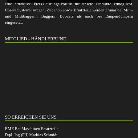
eine attraktive Preis-Leistungs-Politik für unsere Produkte ermöglicht.
Unsere Systemlösungen, Zubehör- sowie Ersatzteile werden primär bei Mini-
und Midibaggern, Baggern, Bobcats als auch bei Raupendumpern
eingesetzt.
MITGLIED - HÄNDLERBUND
SO ERREICHEN SIE UNS
BME BauMaschinen Ersatzteile
Dipl.-Ing.(FH) Mathias Schmidt