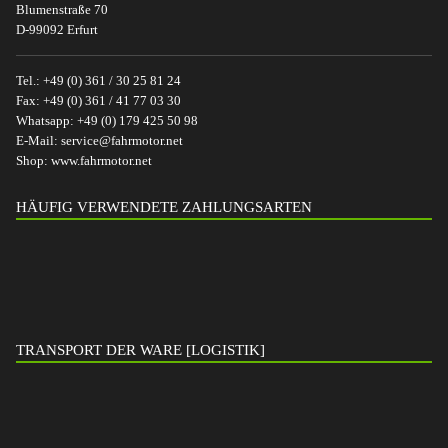
Blumenstraße 70
D-99092 Erfurt
Tel.:
+49 (0) 361 / 30 25 81 24
Fax:
+49 (0) 361 / 41 77 03 30
Whatsapp:
+49 (0) 179 425 50 98
E-Mail:
service@fahrmotor.net
Shop:
www.fahrmotor.net
HÄUFIG VERWENDETE ZAHLUNGSARTEN
TRANSPORT DER WARE [LOGISTIK]