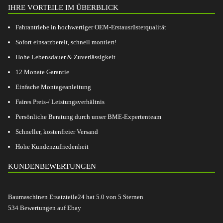
IHRE VORTEILE IM ÜBERBLICK
Fahrantriebe in hochwertiger OEM-Erstausrüsterqualität
Sofort einsatzbereit, schnell montiert!
Hohe Lebensdauer & Zuverlässigkeit
12 Monate Garantie
Einfache Montageanleitung
Faires Preis-/ Leistungsverhältnis
Persönliche Beratung durch unser BME-Expertenteam
Schneller, kostenfreier Versand
Hohe Kundenzufriedenheit
KUNDENBEWERTUNGEN
Baumaschinen Ersatzteile24
hat
5.0
von
5
Sternen
534
Bewertungen auf Ebay