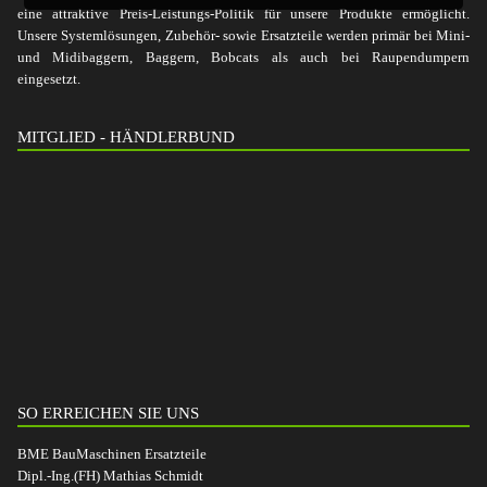
eine attraktive Preis-Leistungs-Politik für unsere Produkte ermöglicht.
Unsere Systemlösungen, Zubehör- sowie Ersatzteile werden primär bei Mini-
und Midibaggern, Baggern, Bobcats als auch bei Raupendumpern
eingesetzt.
MITGLIED - HÄNDLERBUND
SO ERREICHEN SIE UNS
BME BauMaschinen Ersatzteile
Dipl.-Ing.(FH) Mathias Schmidt