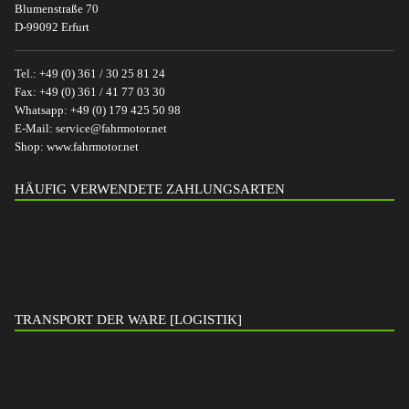
Blumenstraße 70
D-99092 Erfurt
Tel.:
+49 (0) 361 / 30 25 81 24
Fax:
+49 (0) 361 / 41 77 03 30
Whatsapp:
+49 (0) 179 425 50 98
E-Mail:
service@fahrmotor.net
Shop:
www.fahrmotor.net
HÄUFIG VERWENDETE ZAHLUNGSARTEN
TRANSPORT DER WARE [LOGISTIK]