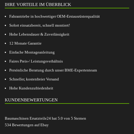
IHRE VORTEILE IM ÜBERBLICK
Fahrantriebe in hochwertiger OEM-Erstausrüsterqualität
Sofort einsatzbereit, schnell montiert!
Hohe Lebensdauer & Zuverlässigkeit
12 Monate Garantie
Einfache Montageanleitung
Faires Preis-/ Leistungsverhältnis
Persönliche Beratung durch unser BME-Expertenteam
Schneller, kostenfreier Versand
Hohe Kundenzufriedenheit
KUNDENBEWERTUNGEN
Baumaschinen Ersatzteile24
hat
5.0
von
5
Sternen
534
Bewertungen auf Ebay