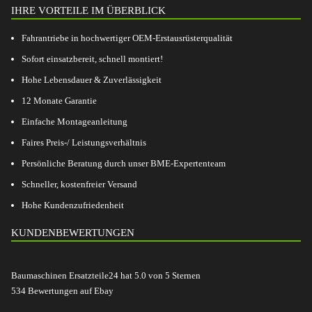
IHRE VORTEILE IM ÜBERBLICK
Fahrantriebe in hochwertiger OEM-Erstausrüsterqualität
Sofort einsatzbereit, schnell montiert!
Hohe Lebensdauer & Zuverlässigkeit
12 Monate Garantie
Einfache Montageanleitung
Faires Preis-/ Leistungsverhältnis
Persönliche Beratung durch unser BME-Expertenteam
Schneller, kostenfreier Versand
Hohe Kundenzufriedenheit
KUNDENBEWERTUNGEN
Baumaschinen Ersatzteile24
hat
5.0
von
5
Sternen
534
Bewertungen auf Ebay