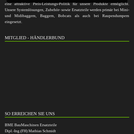
eine attraktive Preis-Leistungs-Politik für unsere Produkte ermöglicht.
Unsere Systemlösungen, Zubehör- sowie Ersatzteile werden primär bei Mini-
und Midibaggern, Baggern, Bobcats als auch bei Raupendumpern
eingesetzt.
MITGLIED - HÄNDLERBUND
SO ERREICHEN SIE UNS
BME BauMaschinen Ersatzteile
Dipl.-Ing.(FH) Mathias Schmidt