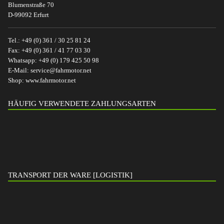
Blumenstraße 70
D-99092 Erfurt
Tel.:
+49 (0) 361 / 30 25 81 24
Fax:
+49 (0) 361 / 41 77 03 30
Whatsapp:
+49 (0) 179 425 50 98
E-Mail:
service@fahrmotor.net
Shop:
www.fahrmotor.net
HÄUFIG VERWENDETE ZAHLUNGSARTEN
TRANSPORT DER WARE [LOGISTIK]