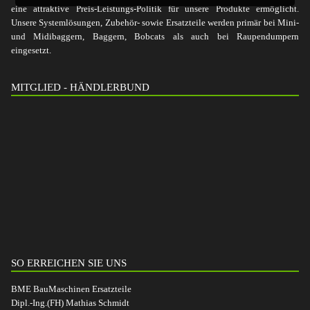
eine attraktive Preis-Leistungs-Politik für unsere Produkte ermöglicht.
Unsere Systemlösungen, Zubehör- sowie Ersatzteile werden primär bei Mini-
und Midibaggern, Baggern, Bobcats als auch bei Raupendumpern
eingesetzt.
MITGLIED - HÄNDLERBUND
SO ERREICHEN SIE UNS
BME BauMaschinen Ersatzteile
Dipl.-Ing.(FH) Mathias Schmidt