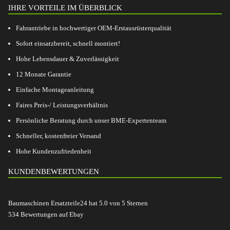
IHRE VORTEILE IM ÜBERBLICK
Fahrantriebe in hochwertiger OEM-Erstausrüsterqualität
Sofort einsatzbereit, schnell montiert!
Hohe Lebensdauer & Zuverlässigkeit
12 Monate Garantie
Einfache Montageanleitung
Faires Preis-/ Leistungsverhältnis
Persönliche Beratung durch unser BME-Expertenteam
Schneller, kostenfreier Versand
Hohe Kundenzufriedenheit
KUNDENBEWERTUNGEN
Baumaschinen Ersatzteile24
hat
5.0
von
5
Sternen
534
Bewertungen auf Ebay