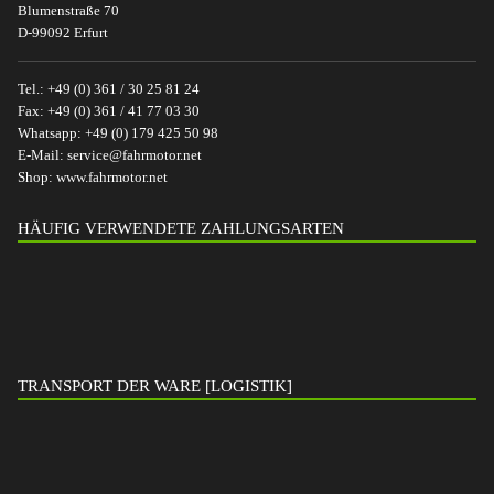
Blumenstraße 70
D-99092 Erfurt
Tel.:
+49 (0) 361 / 30 25 81 24
Fax:
+49 (0) 361 / 41 77 03 30
Whatsapp:
+49 (0) 179 425 50 98
E-Mail:
service@fahrmotor.net
Shop:
www.fahrmotor.net
HÄUFIG VERWENDETE ZAHLUNGSARTEN
TRANSPORT DER WARE [LOGISTIK]