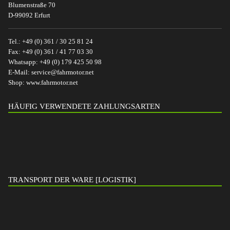
Blumenstraße 70
D-99092 Erfurt
Tel.:
+49 (0) 361 / 30 25 81 24
Fax:
+49 (0) 361 / 41 77 03 30
Whatsapp:
+49 (0) 179 425 50 98
E-Mail:
service@fahrmotor.net
Shop:
www.fahrmotor.net
HÄUFIG VERWENDETE ZAHLUNGSARTEN
TRANSPORT DER WARE [LOGISTIK]