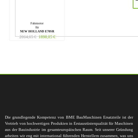
Fahrmotor
für
NEW HOLLAND E70SR
2064,65
€
1898,05
€
Die grundlegende Kompetenz von BME BauMaschinen Ersatzteile ist der
Vertrieb von hochwertigen Produkten in Erstausrüsterqualität für Maschinen
aus der Bauindustrie im gesamteuropäischen Raum. Seit unserer Gründung
arbeiten wir eng mit international führenden Herstellern zusammen, was uns