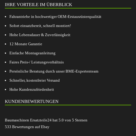
IHRE VORTEILE IM ÜBERBLICK
Fahrantriebe in hochwertiger OEM-Erstausrüsterqualität
Sofort einsatzbereit, schnell montiert!
Hohe Lebensdauer & Zuverlässigkeit
12 Monate Garantie
Einfache Montageanleitung
Faires Preis-/ Leistungsverhältnis
Persönliche Beratung durch unser BME-Expertenteam
Schneller, kostenfreier Versand
Hohe Kundenzufriedenheit
KUNDENBEWERTUNGEN
Baumaschinen Ersatzteile24
hat
5.0
von
5
Sternen
533
Bewertungen auf Ebay