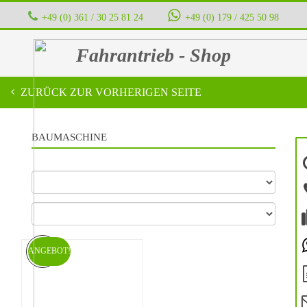
+49 (0) 361 / 30 25 81 24
‭ ‭ ‭ ‭
+49 (0) 179 / 425 50 98
Fahrantrieb - Shop
ZURÜCK ZUR VORHERIGEN SEITE
BAUMASCHINE
ANGEBOT!