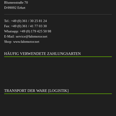
Blumenstraße 70
D-99092 Erfurt
Tel.:
+49 (0) 361 / 30 25 81 24
Fax:
+49 (0) 361 / 41 77 03 30
Whatsapp:
+49 (0) 179 425 50 98
E-Mail:
service@fahrmotor.net
Shop:
www.fahrmotor.net
HÄUFIG VERWENDETE ZAHLUNGSARTEN
TRANSPORT DER WARE [LOGISTIK]