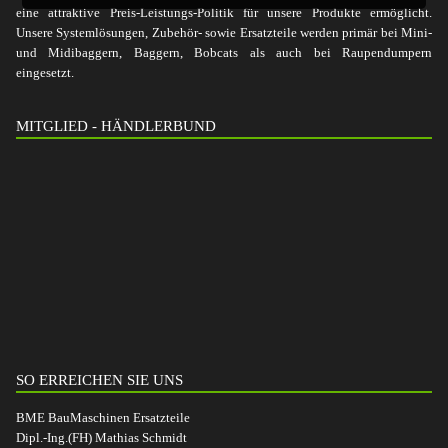
eine attraktive Preis-Leistungs-Politik für unsere Produkte ermöglicht.
Unsere Systemlösungen, Zubehör- sowie Ersatzteile werden primär bei Mini-
und Midibaggern, Baggern, Bobcats als auch bei Raupendumpern
eingesetzt.
MITGLIED - HÄNDLERBUND
SO ERREICHEN SIE UNS
BME BauMaschinen Ersatzteile
Dipl.-Ing.(FH) Mathias Schmidt