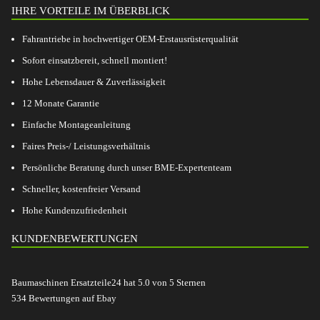
IHRE VORTEILE IM ÜBERBLICK
Fahrantriebe in hochwertiger OEM-Erstausrüsterqualität
Sofort einsatzbereit, schnell montiert!
Hohe Lebensdauer & Zuverlässigkeit
12 Monate Garantie
Einfache Montageanleitung
Faires Preis-/ Leistungsverhältnis
Persönliche Beratung durch unser BME-Expertenteam
Schneller, kostenfreier Versand
Hohe Kundenzufriedenheit
KUNDENBEWERTUNGEN
Baumaschinen Ersatzteile24
hat
5.0
von
5
Sternen
534
Bewertungen auf Ebay