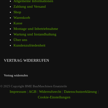
Allgemeine Informationen
Zahlung und Versand
Shop
Warenkorb
Kasse
Montage und Inbetriebnahme
Wartung und Instandhaltung
Über uns
Kundenzufriedenheit
VERTRAG WIDERRUFEN
Vertrag widerrufen
© 2025 Copyright BME BauMaschinen Ersatzteile
Impressum
|
AGB
|
Widerrufsrecht
|
Datenschutzerklärung
|
Cookie-Einstellungen