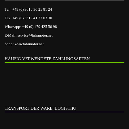
Tel.:
+49 (0) 361 / 30 25 81 24
Fax:
+49 (0) 361 / 41 77 03 30
Whatsapp:
+49 (0) 179 425 50 98
E-Mail:
service@fahrmotor.net
Shop:
www.fahrmotor.net
HÄUFIG VERWENDETE ZAHLUNGSARTEN
TRANSPORT DER WARE [LOGISTIK]