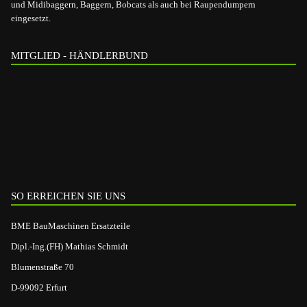
und Midibaggern, Baggern, Bobcats als auch bei Raupendumpern
eingesetzt.
MITGLIED - HÄNDLERBUND
SO ERREICHEN SIE UNS
BME BauMaschinen Ersatzteile
Dipl.-Ing.(FH) Mathias Schmidt
Blumenstraße 70
D-99092 Erfurt