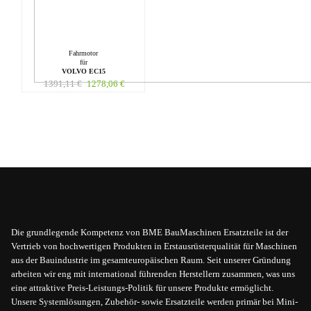
Fahrmotor
für
VOLVO EC15
1391,11
€
1278,06
€
Die grundlegende Kompetenz von BME BauMaschinen Ersatzteile ist der
Vertrieb von hochwertigen Produkten in Erstausrüsterqualität für Maschinen
aus der Bauindustrie im gesamteuropäischen Raum. Seit unserer Gründung
arbeiten wir eng mit international führenden Herstellern zusammen, was uns
eine attraktive Preis-Leistungs-Politik für unsere Produkte ermöglicht.
Unsere Systemlösungen, Zubehör- sowie Ersatzteile werden primär bei Mini-