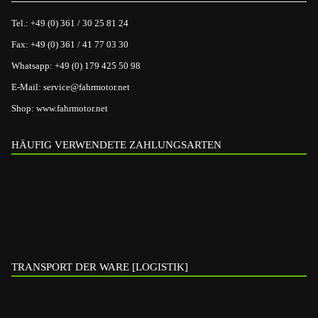
Tel.:
+49 (0) 361 / 30 25 81 24
Fax:
+49 (0) 361 / 41 77 03 30
Whatsapp:
+49 (0) 179 425 50 98
E-Mail:
service@fahrmotor.net
Shop:
www.fahrmotor.net
HÄUFIG VERWENDETE ZAHLUNGSARTEN
TRANSPORT DER WARE [LOGISTIK]