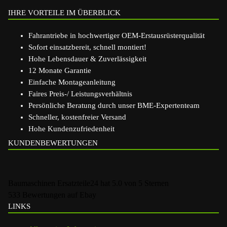
IHRE VORTEILE IM ÜBERBLICK
Fahrantriebe in hochwertiger OEM-Erstausrüsterqualität
Sofort einsatzbereit, schnell montiert!
Hohe Lebensdauer & Zuverlässigkeit
12 Monate Garantie
Einfache Montageanleitung
Faires Preis-/ Leistungsverhältnis
Persönliche Beratung durch unser BME-Expertenteam
Schneller, kostenfreier Versand
Hohe Kundenzufriedenheit
KUNDENBEWERTUNGEN
Baumaschinen Ersatzteile24
hat
5.0
von
5
Sternen
533
Bewertungen auf Ebay
LINKS