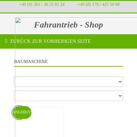
+49 (0) 361 / 30 25 81 24
‭ ‭ ‭ ‭
+49 (0) 179 / 425 50 98
Fahrantrieb - Shop
ZURÜCK ZUR VORHERIGEN SEITE
BAUMASCHINE
ANGEBOT!