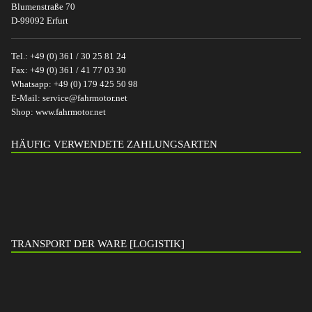
Blumenstraße 70
D-99092 Erfurt
Tel.:
+49 (0) 361 / 30 25 81 24
Fax:
+49 (0) 361 / 41 77 03 30
Whatsapp:
+49 (0) 179 425 50 98
E-Mail:
service@fahrmotor.net
Shop:
www.fahrmotor.net
HÄUFIG VERWENDETE ZAHLUNGSARTEN
TRANSPORT DER WARE [LOGISTIK]