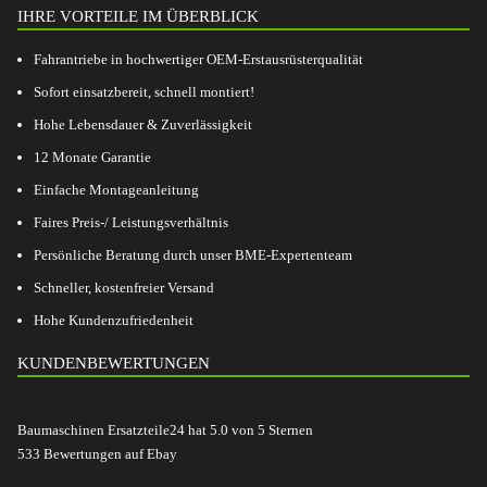
IHRE VORTEILE IM ÜBERBLICK
Fahrantriebe in hochwertiger OEM-Erstausrüsterqualität
Sofort einsatzbereit, schnell montiert!
Hohe Lebensdauer & Zuverlässigkeit
12 Monate Garantie
Einfache Montageanleitung
Faires Preis-/ Leistungsverhältnis
Persönliche Beratung durch unser BME-Expertenteam
Schneller, kostenfreier Versand
Hohe Kundenzufriedenheit
KUNDENBEWERTUNGEN
Baumaschinen Ersatzteile24
hat
5.0
von
5
Sternen
533
Bewertungen auf Ebay