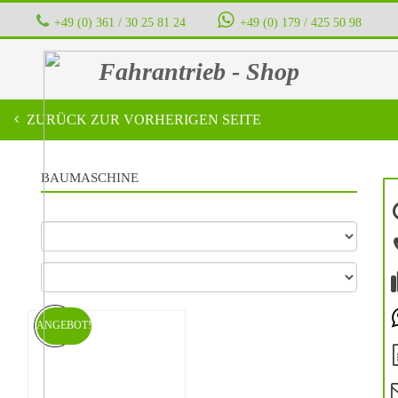
+49 (0) 361 / 30 25 81 24
‭ ‭ ‭ ‭
+49 (0) 179 / 425 50 98
Fahrantrieb - Shop
ZURÜCK ZUR VORHERIGEN SEITE
BAUMASCHINE
ANGEBOT!